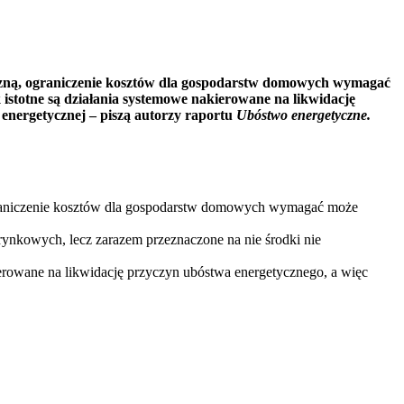
tyczną, ograniczenie kosztów dla gospodarstw domowych wymagać
stotne są działania systemowe nakierowane na likwidację
energetycznej – piszą autorzy raportu
Ubóstwo energetyczne.
 ograniczenie kosztów dla gospodarstw domowych wymagać może
rynkowych, lecz zarazem przeznaczone na nie środki nie
ierowane na likwidację przyczyn ubóstwa energetycznego, a więc