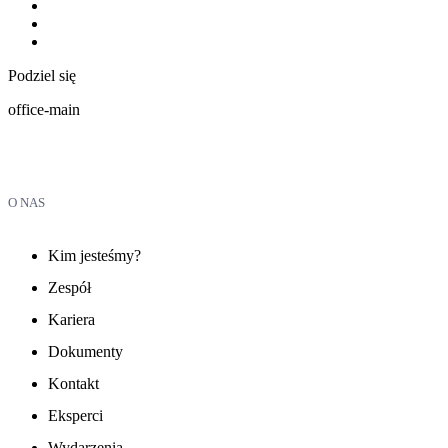
Podziel się
office-main
O NAS
Kim jesteśmy?
Zespół
Kariera
Dokumenty
Kontakt
Eksperci
Wydarzenia