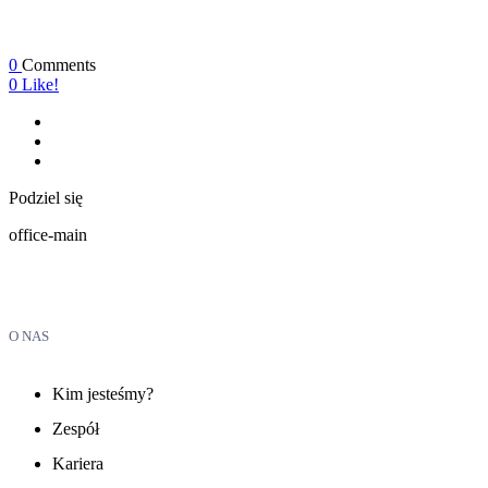
0
Comments
0
Like!
Podziel się
office-main
O NAS
Kim jesteśmy?
Zespół
Kariera