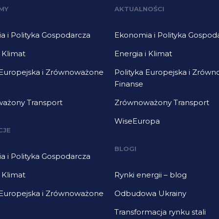
MY
AKTUALNOŚCI
 i Polityka Gospodarcza
Ekonomia i Polityka Gospod
i Klimat
Energia i Klimat
 Europejska i Zrównoważone
Polityka Europejska i Zrów
Finanse
ażony Transport
Zrównoważony Transport
WiseEuropa
CJE
BLOGI
 i Polityka Gospodarcza
i Klimat
Rynki energii – blog
 Europejska i Zrównoważone
Odbudowa Ukrainy
Transformacja rynku stali