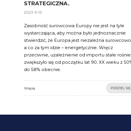
STRATEGICZNA.
2023-11-13
Zasobność surowcowa Europy nie jest na tyle
wystarczająca, aby można było jednoznacznie
stwierdzić, że Europa jest niezależna surowcowo
a co za tym idzie – energetycznie. Wręcz
przeciwnie, uzależnienie od importu stale rośnie 
zwiększyło się od początku lat 90. XX wieku z 50
do 58% obecnie.
Więcej
PODZIEL SIĘ