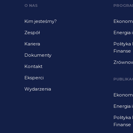
O NAS
PROGRA
Kim jesteśmy?
Ekonomia
Zespół
Energia 
Kariera
Polityka
Finanse
Dokumenty
Zrównow
Kontakt
Eksperci
PUBLIKA
Wydarzenia
Ekonomia
Energia 
Polityka
Finanse