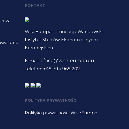
KONTAKT
arcza
WiseEuropa – Fundacja Warszawski
Instytut Studiów Ekonomicznych i
noważone
Europejskich
E-mail:
office@wise-europa.eu
Telefon: +48 794 968 202
POLITYKA PRYWATNOŚCI
Polityka prywatności WiseEuropa