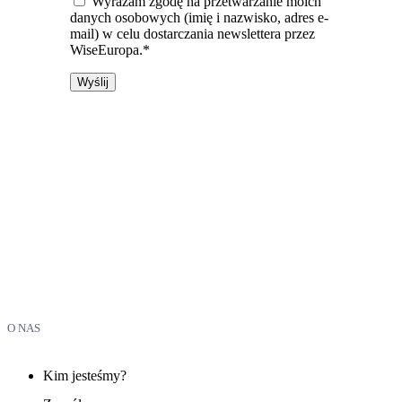
Wyrażam zgodę na przetwarzanie moich
danych osobowych (imię i nazwisko, adres e-
mail) w celu dostarczania newslettera przez
WiseEuropa.*
O NAS
Kim jesteśmy?