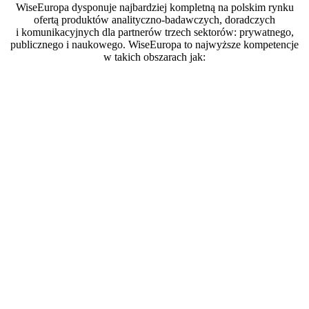
WiseEuropa dysponuje najbardziej kompletną na polskim rynku
ofertą produktów analityczno-badawczych, doradczych
i komunikacyjnych dla partnerów trzech sektorów: prywatnego,
publicznego i naukowego. WiseEuropa to najwyższe kompetencje
w takich obszarach jak: