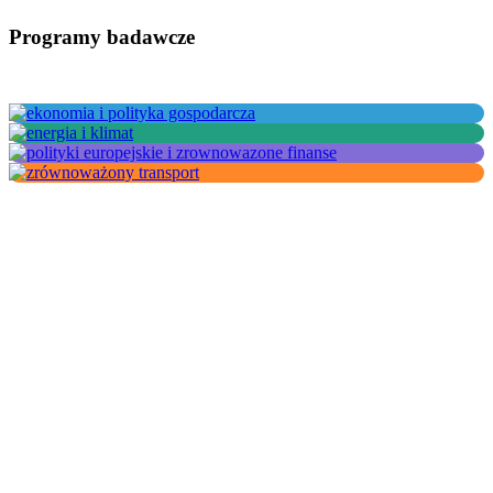
Programy badawcze
Pozostań w kontakcie z
WiseEuropa
Zapisz się do newslettera, aby otrzymywać
okresowe aktualizacje na temat badań,