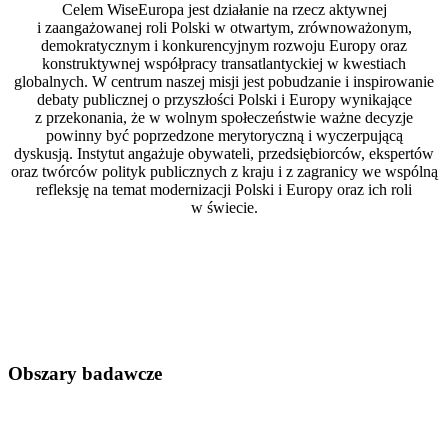
Celem WiseEuropa jest działanie na rzecz aktywnej
i zaangażowanej roli Polski w otwartym, zrównoważonym,
demokratycznym i konkurencyjnym rozwoju Europy oraz
konstruktywnej współpracy transatlantyckiej w kwestiach
globalnych. W centrum naszej misji jest pobudzanie i inspirowanie
debaty publicznej o przyszłości Polski i Europy wynikające
z przekonania, że w wolnym społeczeństwie ważne decyzje
powinny być poprzedzone merytoryczną i wyczerpującą
dyskusją. Instytut angażuje obywateli, przedsiębiorców, ekspertów
oraz twórców polityk publicznych z kraju i z zagranicy we wspólną
refleksję na temat modernizacji Polski i Europy oraz ich roli
w świecie.
Obszary badawcze