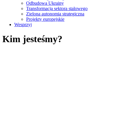
Odbudowa Ukrainy
Transformacja sektora stalowego
Zielona autonomia strategiczna
Projekty europejskie
Wesprzyj
Kim jesteśmy?