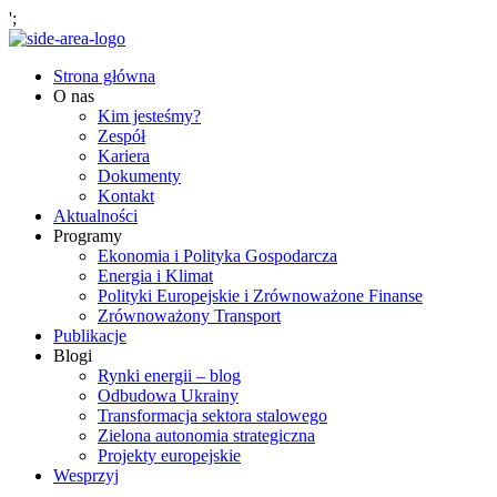
';
Strona główna
O nas
Kim jesteśmy?
Zespół
Kariera
Dokumenty
Kontakt
Aktualności
Programy
Ekonomia i Polityka Gospodarcza
Energia i Klimat
Polityki Europejskie i Zrównoważone Finanse
Zrównoważony Transport
Publikacje
Blogi
Rynki energii – blog
Odbudowa Ukrainy
Transformacja sektora stalowego
Zielona autonomia strategiczna
Projekty europejskie
Wesprzyj