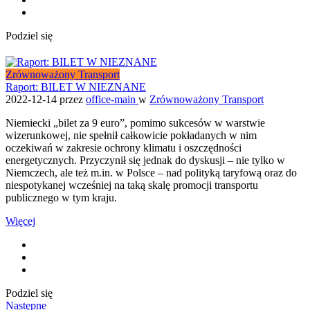
Podziel się
Zrównoważony Transport
Raport: BILET W NIEZNANE
2022-12-14
przez
office-main
w
Zrównoważony Transport
Niemiecki „bilet za 9 euro”, pomimo sukcesów w warstwie
wizerunkowej, nie spełnił całkowicie pokładanych w nim
oczekiwań w zakresie ochrony klimatu i oszczędności
energetycznych. Przyczynił się jednak do dyskusji – nie tylko w
Niemczech, ale też m.in. w Polsce – nad polityką taryfową oraz do
niespotykanej wcześniej na taką skalę promocji transportu
publicznego w tym kraju.
Więcej
Podziel się
Następne