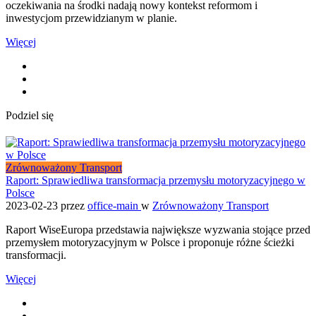
oczekiwania na środki nadają nowy kontekst reformom i
inwestycjom przewidzianym w planie.
Więcej
Podziel się
Zrównoważony Transport
Raport: Sprawiedliwa transformacja przemysłu motoryzacyjnego w
Polsce
2023-02-23
przez
office-main
w
Zrównoważony Transport
Raport WiseEuropa przedstawia największe wyzwania stojące przed
przemysłem motoryzacyjnym w Polsce i proponuje różne ścieżki
transformacji.
Więcej