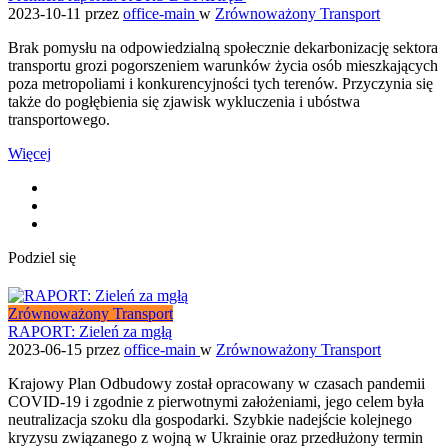
2023-10-11
przez
office-main
w
Zrównoważony Transport
Brak pomysłu na odpowiedzialną społecznie dekarbonizację sektora
transportu grozi pogorszeniem warunków życia osób mieszkających
poza metropoliami i konkurencyjności tych terenów. Przyczynia się
także do pogłębienia się zjawisk wykluczenia i ubóstwa
transportowego.
Więcej
Podziel się
Zrównoważony Transport
RAPORT: Zieleń za mgłą
2023-06-15
przez
office-main
w
Zrównoważony Transport
Krajowy Plan Odbudowy został opracowany w czasach pandemii
COVID-19 i zgodnie z pierwotnymi założeniami, jego celem była
neutralizacja szoku dla gospodarki. Szybkie nadejście kolejnego
kryzysu związanego z wojną w Ukrainie oraz przedłużony termin