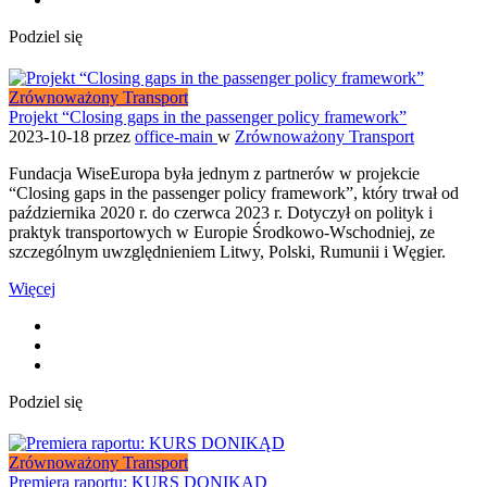
Podziel się
Zrównoważony Transport
Projekt “Closing gaps in the passenger policy framework”
2023-10-18
przez
office-main
w
Zrównoważony Transport
Fundacja WiseEuropa była jednym z partnerów w projekcie
“Closing gaps in the passenger policy framework”, który trwał od
października 2020 r. do czerwca 2023 r. Dotyczył on polityk i
praktyk transportowych w Europie Środkowo-Wschodniej, ze
szczególnym uwzględnieniem Litwy, Polski, Rumunii i Węgier.
Więcej
Podziel się
Zrównoważony Transport
Premiera raportu: KURS DONIKĄD