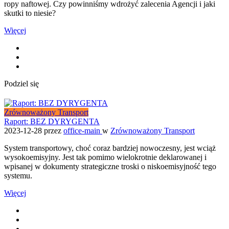
ropy naftowej. Czy powinniśmy wdrożyć zalecenia Agencji i jaki
skutki to niesie?
Więcej
Podziel się
Zrównoważony Transport
Raport: BEZ DYRYGENTA
2023-12-28
przez
office-main
w
Zrównoważony Transport
System transportowy, choć coraz bardziej nowoczesny, jest wciąż
wysokoemisyjny. Jest tak pomimo wielokrotnie deklarowanej i
wpisanej w dokumenty strategiczne troski o niskoemisyjność tego
systemu.
Więcej