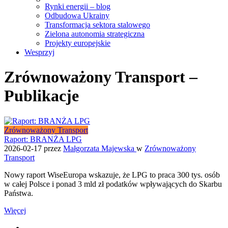
Rynki energii – blog
Odbudowa Ukrainy
Transformacja sektora stalowego
Zielona autonomia strategiczna
Projekty europejskie
Wesprzyj
Zrównoważony Transport –
Publikacje
Zrównoważony Transport
Raport: BRANŻA LPG
2026-02-17
przez
Małgorzata Majewska
w
Zrównoważony
Transport
Nowy raport WiseEuropa wskazuje, że LPG to praca 300 tys. osób
w całej Polsce i ponad 3 mld zł podatków wpływających do Skarbu
Państwa.
Więcej