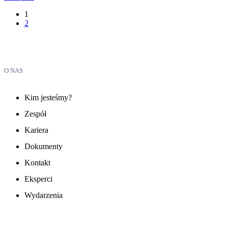
1
2
O NAS
Kim jesteśmy?
Zespół
Kariera
Dokumenty
Kontakt
Eksperci
Wydarzenia