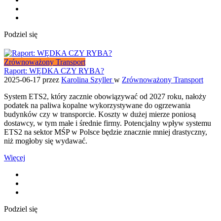
Podziel się
Zrównoważony Transport
Raport: WĘDKA CZY RYBA?
2025-06-17
przez
Karolina Szyller
w
Zrównoważony Transport
System ETS2, który zacznie obowiązywać od 2027 roku, nałoży
podatek na paliwa kopalne wykorzystywane do ogrzewania
budynków czy w transporcie. Koszty w dużej mierze poniosą
dostawcy, w tym małe i średnie firmy. Potencjalny wpływ systemu
ETS2 na sektor MŚP w Polsce będzie znacznie mniej drastyczny,
niż mogłoby się wydawać.
Więcej
Podziel się