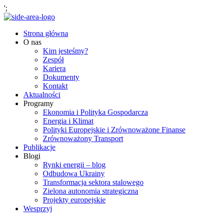
';
Strona główna
O nas
Kim jesteśmy?
Zespół
Kariera
Dokumenty
Kontakt
Aktualności
Programy
Ekonomia i Polityka Gospodarcza
Energia i Klimat
Polityki Europejskie i Zrównoważone Finanse
Zrównoważony Transport
Publikacje
Blogi
Rynki energii – blog
Odbudowa Ukrainy
Transformacja sektora stalowego
Zielona autonomia strategiczna
Projekty europejskie
Wesprzyj