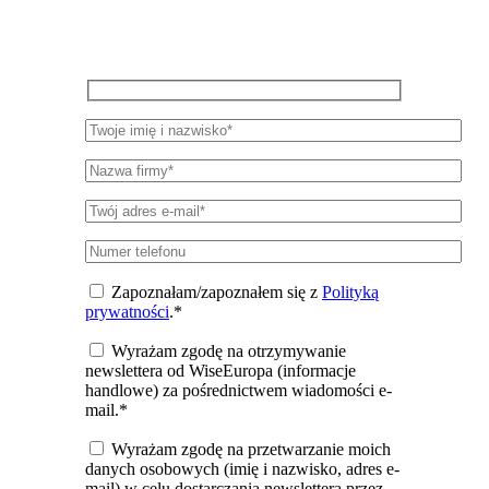
wydarzeń i publikacji WiseEuropa.
Zapoznałam/zapoznałem się z
Polityką
prywatności
.*
Wyrażam zgodę na otrzymywanie
newslettera od WiseEuropa (informacje
handlowe) za pośrednictwem wiadomości e-
mail.*
Wyrażam zgodę na przetwarzanie moich
danych osobowych (imię i nazwisko, adres e-
mail) w celu dostarczania newslettera przez