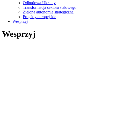
Odbudowa Ukrainy
Transformacja sektora stalowego
Zielona autonomia strategiczna
Projekty europejskie
Wesprzyj
Wesprzyj