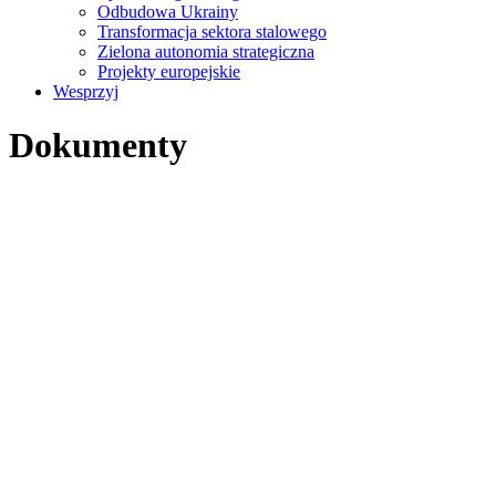
Odbudowa Ukrainy
Transformacja sektora stalowego
Zielona autonomia strategiczna
Projekty europejskie
Wesprzyj
Dokumenty