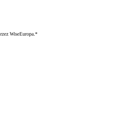
przez WiseEuropa.*