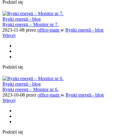
Podziel się
Rynki energii - blog
Rynki energii – Monitor nr 7.
2023-11-08
przez
office-main
w
Rynki energii - blog
Więcej
Podziel się
Rynki energii - blog
Rynki energii – Monitor nr 6.
2023-10-08
przez
office-main
w
Rynki energii - blog
Więcej
Podziel się