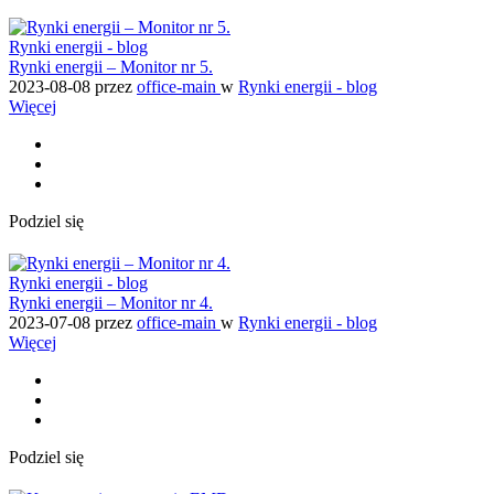
Rynki energii - blog
Rynki energii – Monitor nr 5.
2023-08-08
przez
office-main
w
Rynki energii - blog
Więcej
Podziel się
Rynki energii - blog
Rynki energii – Monitor nr 4.
2023-07-08
przez
office-main
w
Rynki energii - blog
Więcej
Podziel się