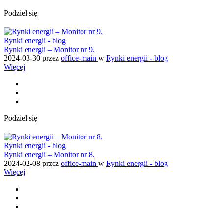
Podziel się
Rynki energii - blog
Rynki energii – Monitor nr 9.
2024-03-30
przez
office-main
w
Rynki energii - blog
Więcej
Podziel się
Rynki energii - blog
Rynki energii – Monitor nr 8.
2024-02-08
przez
office-main
w
Rynki energii - blog
Więcej