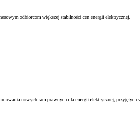
esowym odbiorcom większej stabilności cen energii elektrycznej.
onowania nowych ram prawnych dla energii elektrycznej, przyjętych w 2