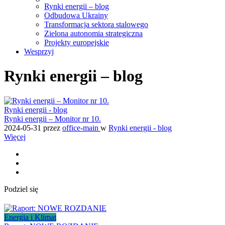
Rynki energii – blog
Odbudowa Ukrainy
Transformacja sektora stalowego
Zielona autonomia strategiczna
Projekty europejskie
Wesprzyj
Rynki energii – blog
Rynki energii - blog
Rynki energii – Monitor nr 10.
2024-05-31
przez
office-main
w
Rynki energii - blog
Więcej
Podziel się
Energia i Klimat