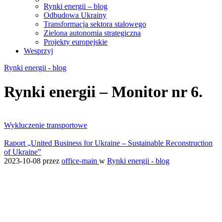
Rynki energii – blog
Odbudowa Ukrainy
Transformacja sektora stalowego
Zielona autonomia strategiczna
Projekty europejskie
Wesprzyj
Rynki energii - blog
Rynki energii – Monitor nr 6.
Wykluczenie transportowe
Raport „United Business for Ukraine – Sustainable Reconstruction
of Ukraine”
2023-10-08
przez
office-main
w
Rynki energii - blog