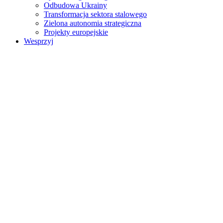
Odbudowa Ukrainy
Transformacja sektora stalowego
Zielona autonomia strategiczna
Projekty europejskie
Wesprzyj