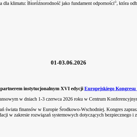
ia dla klimatu: Bioróżnorodność jako fundament odporności”, która od
01-03.06.2026
partnerem instytucjonalnym XVI edycji
Europejskiego Kongresu
inansowym w dniach 1-3 czerwca 2026 roku w Centrum Konferencyjny
ań świata finansów w Europie Środkowo-Wschodniej. Kongres zaprasza 
dacji w zakresie rozwiązań systemowych dotyczących bezpiecznego i