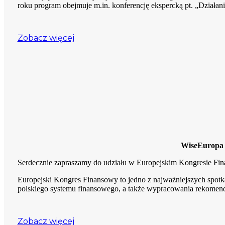
roku program obejmuje m.in. konferencję ekspercką pt. „Działan
Zobacz więcej
WiseEuropa 
Serdecznie zapraszamy do udziału w Europejskim Kongresie F
Europejski Kongres Finansowy to jedno z najważniejszych spotk
polskiego systemu finansowego, a także wypracowania rekomen
Zobacz więcej