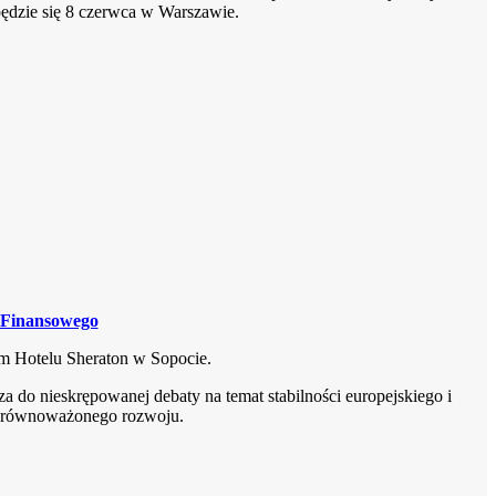
będzie się 8 czerwca w Warszawie.
 Finansowego
m Hotelu Sheraton w Sopocie.
do nieskrępowanej debaty na temat stabilności europejskiego i
 zrównoważonego rozwoju.