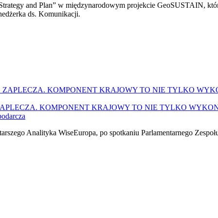
n Strategy and Plan” w międzynarodowym projekcie GeoSUSTAIN, któ
enedżerka ds. Komunikacji.
UJE ZAPLECZA. KOMPONENT KRAJOWY TO NIE TYLKO WYK
podarcza
tarszego Analityka WiseEuropa, po spotkaniu Parlamentarnego Zespoł