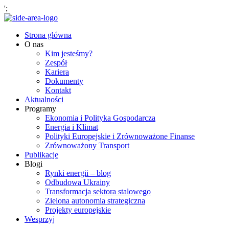
';
Strona główna
O nas
Kim jesteśmy?
Zespół
Kariera
Dokumenty
Kontakt
Aktualności
Programy
Ekonomia i Polityka Gospodarcza
Energia i Klimat
Polityki Europejskie i Zrównoważone Finanse
Zrównoważony Transport
Publikacje
Blogi
Rynki energii – blog
Odbudowa Ukrainy
Transformacja sektora stalowego
Zielona autonomia strategiczna
Projekty europejskie
Wesprzyj