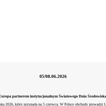
05/08.06.2026
uropa partnerem instytucjonalnym Światowego Dnia Środowisk
iska 2026, który przypada na 5 czerwca. W Polsce obchody prowad