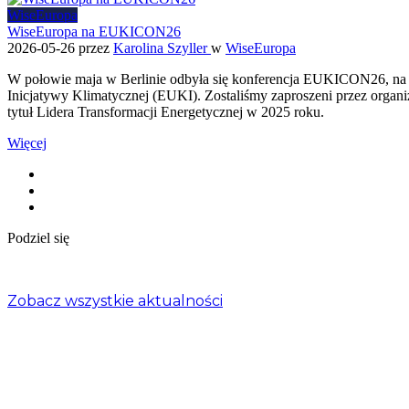
WiseEuropa
WiseEuropa na EUKICON26
2026-05-26
przez
Karolina Szyller
w
WiseEuropa
W połowie maja w Berlinie odbyła się konferencja EUKICON26, na któr
Inicjatywy Klimatycznej (EUKI). Zostaliśmy zaproszeni przez organi
tytuł Lidera Transformacji Energetycznej w 2025 roku.
Więcej
Podziel się
Zobacz wszystkie aktualności