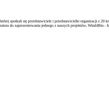
ej spotkali się przedstawiciele i przedstawicielki organizacji z 20 k
zatora do zaprezentowania jednego z naszych projektów, Wind4Bio - Inc