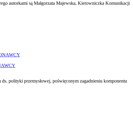
rego autorkami są Małgorzata Majewska, Kierowniczka Komunikacji
ONAWCY
u ds. polityki przemysłowej, poświęconym zagadnieniu komponentu