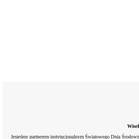
Wydarzenia
WiseE
Jesteśmy partnerem instytucjonalnym Światowego Dnia Środow