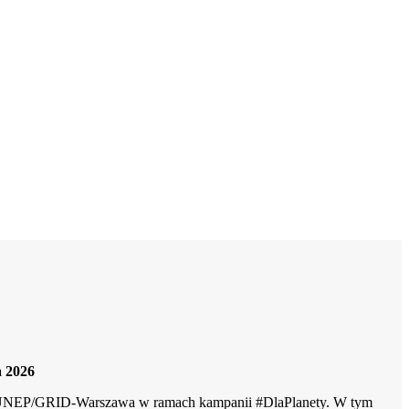
a 2026
zi UNEP/GRID-Warszawa w ramach kampanii #DlaPlanety. W tym