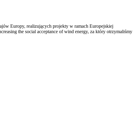
rajów Europy, realizujących projekty w ramach Europejskiej
reasing the social acceptance of wind energy, za który otrzymaliśmy