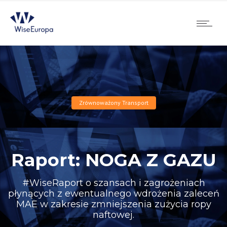
Zrównoważony Transport
Raport: NOGA Z GAZU
#WiseRaport o szansach i zagrożeniach
płynących z ewentualnego wdrożenia zaleceń
MAE w zakresie zmniejszenia zużycia ropy
naftowej.