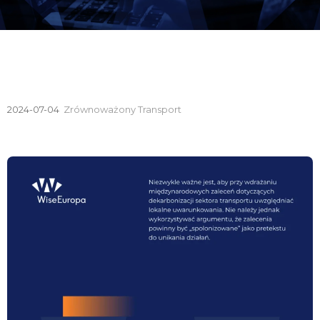
2024-07-04
Zrównoważony Transport