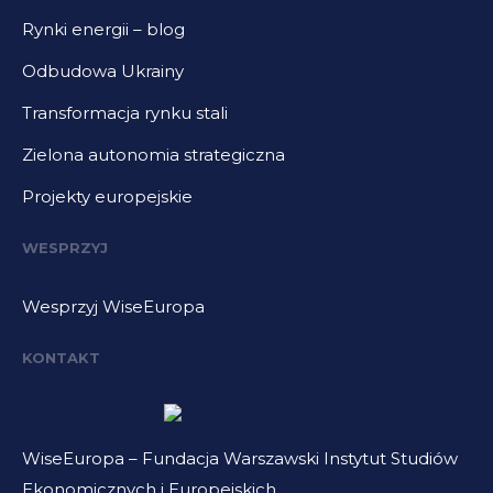
Rynki energii – blog
Odbudowa Ukrainy
Transformacja rynku stali
Zielona autonomia strategiczna
Projekty europejskie
WESPRZYJ
Wesprzyj WiseEuropa
KONTAKT
WiseEuropa – Fundacja Warszawski Instytut Studiów
Ekonomicznych i Europejskich