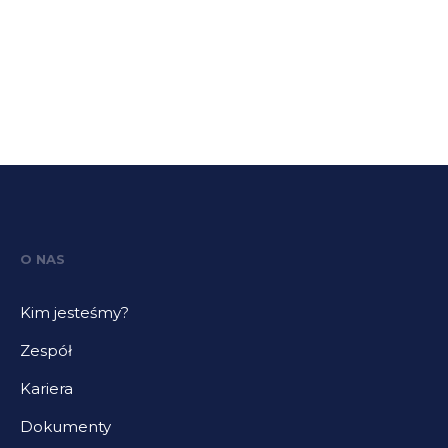
O NAS
Kim jesteśmy?
Zespół
Kariera
Dokumenty