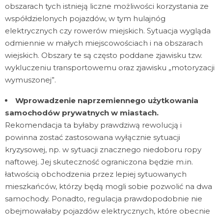
obszarach tych istnieją liczne możliwości korzystania ze
współdzielonych pojazdów, w tym hulajnóg
elektrycznych czy rowerów miejskich. Sytuacja wygląda
odmiennie w małych miejscowościach i na obszarach
wiejskich. Obszary te są często poddane zjawisku tzw.
wykluczeniu transportowemu oraz zjawisku „motoryzacji
wymuszonej”.
Wprowadzenie naprzemiennego użytkowania
samochodów prywatnych w miastach.
Rekomendacja ta byłaby prawdziwą rewolucją i
powinna zostać zastosowana wyłącznie sytuacji
kryzysowej, np. w sytuacji znacznego niedoboru ropy
naftowej. Jej skuteczność ograniczona będzie m.in.
łatwością obchodzenia przez lepiej sytuowanych
mieszkańców, którzy będą mogli sobie pozwolić na dwa
samochody. Ponadto, regulacja prawdopodobnie nie
obejmowałaby pojazdów elektrycznych, które obecnie