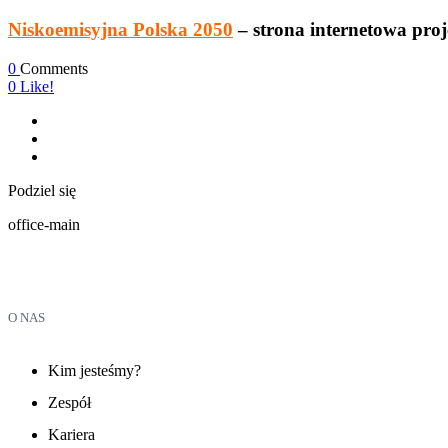
Niskoemisyjna Polska 2050
– strona internetowa pro
0
Comments
0
Like!
Podziel się
office-main
O NAS
Kim jesteśmy?
Zespół
Kariera