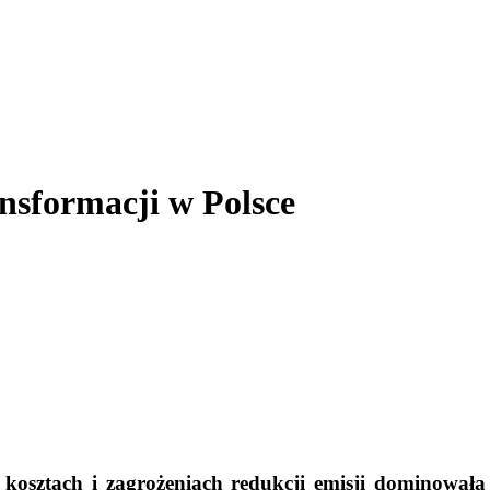
nsformacji w Polsce
osztach i zagrożeniach redukcji emisji dominowała 