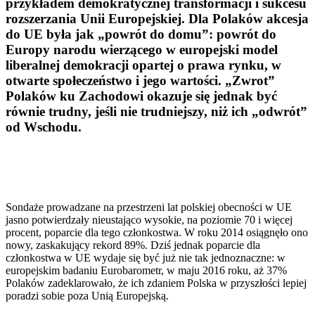
przykładem demokratycznej transformacji i sukcesu
rozszerzania Unii Europejskiej. Dla Polaków akcesja
do UE była jak „powrót do domu”: powrót do
Europy narodu wierzącego w europejski model
liberalnej demokracji opartej o prawa rynku, w
otwarte społeczeństwo i jego wartości. „Zwrot”
Polaków ku Zachodowi okazuje się jednak być
równie trudny, jeśli nie trudniejszy, niż ich „odwrót”
od Wschodu.
Sondaże prowadzane na przestrzeni lat polskiej obecności w UE
jasno potwierdzały nieustająco wysokie, na poziomie 70 i więcej
procent, poparcie dla tego członkostwa. W roku 2014 osiągnęło ono
nowy, zaskakujący rekord 89%. Dziś jednak poparcie dla
członkostwa w UE wydaje się być już nie tak jednoznaczne: w
europejskim badaniu Eurobarometr, w maju 2016 roku, aż 37%
Polaków zadeklarowało, że ich zdaniem Polska w przyszłości lepiej
poradzi sobie poza Unią Europejską.