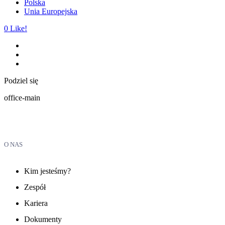
Polska
Unia Europejska
0
Like!
Podziel się
office-main
O NAS
Kim jesteśmy?
Zespół
Kariera
Dokumenty