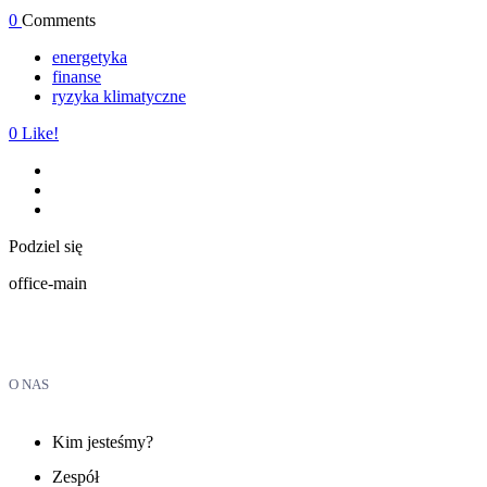
0
Comments
energetyka
finanse
ryzyka klimatyczne
0
Like!
Podziel się
office-main
O NAS
Kim jesteśmy?
Zespół