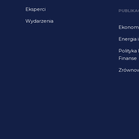
Eksperci
PUBLIKA
Wydarzenia
Ekonomia
Energia 
Polityka
Finanse
Zrównow