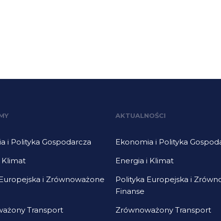
MY
AKTUALNOŚCI
 i Polityka Gospodarcza
Ekonomia i Polityka Gospod
i Klimat
Energia i Klimat
 Europejska i Zrównoważone
Polityka Europejska i Zrów
Finanse
ażony Transport
Zrównoważony Transport