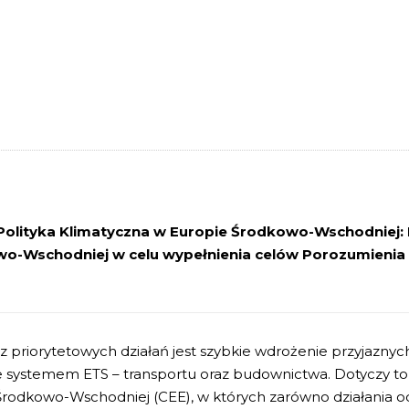
Wschodniej
Polityka Klimatyczna w Europie Środkowo-Wschodniej: 
o-Wschodniej w celu wypełnienia celów Porozumienia 
 priorytetowych działań jest szybkie wdrożenie przyjaznych
e systemem ETS – transportu oraz budownictwa. Dotyczy t
rodkowo-Wschodniej (CEE), w których zarówno działania o