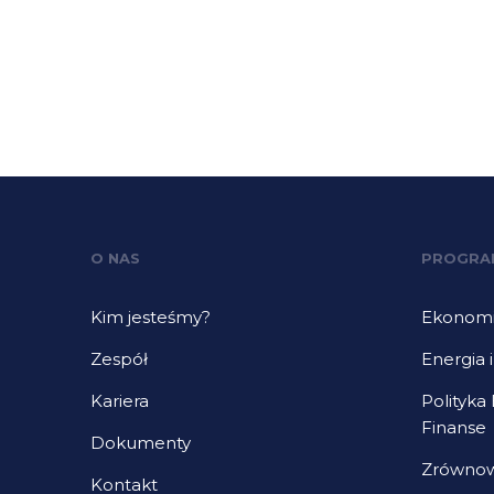
O NAS
PROGRA
Kim jesteśmy?
Ekonomia
Zespół
Energia 
Kariera
Polityka
Finanse
Dokumenty
Zrównow
Kontakt