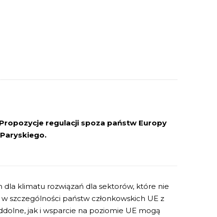
Propozycje regulacji spoza państw Europy
Paryskiego.
 dla klimatu rozwiązań dla sektorów, które nie
o w szczególności państw członkowskich UE z
ddolne, jak i wsparcie na poziomie UE mogą