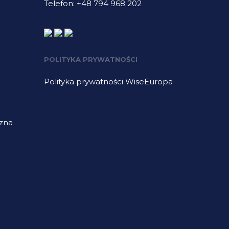
Telefon: +48 794 968 202
POLITYKA PRYWATNOŚCI
Polityka prywatności WiseEuropa
czna