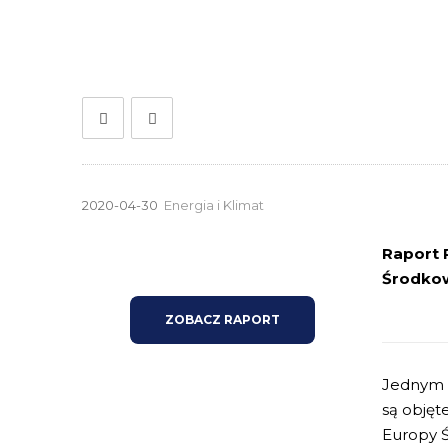
2020-04-30
Energia i Klimat
Raport 
Środkow
ZOBACZ RAPORT
Jednym z
są objęt
Europy Ś