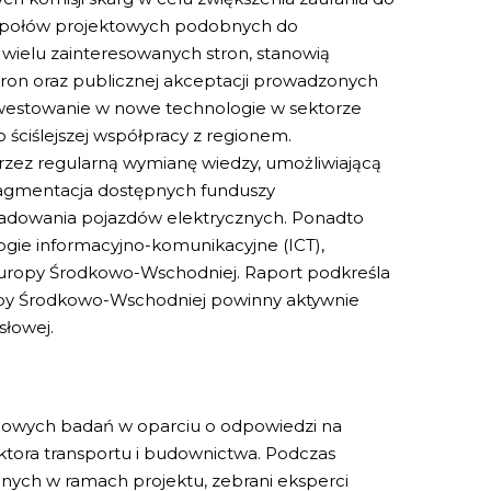
espołów projektowych podobnych do
 wielu zainteresowanych stron, stanowią
ron oraz publicznej akceptacji prowadzonych
k inwestowanie w nowe technologie w sektorze
 ściślejszej współpracy z regionem.
ez regularną wymianę wiedzy, umożliwiającą
ragmentacja dostępnych funduszy
 ładowania pojazdów elektrycznych. Ponadto
gie informacyjno-komunikacyjne (ICT),
 Europy Środkowo-Wschodniej. Raport podkreśla
ropy Środkowo-Wschodniej powinny aktywnie
słowej.
ściowych badań w oparciu o odpowiedzi na
ktora transportu i budownictwa. Podczas
nych w ramach projektu, zebrani eksperci