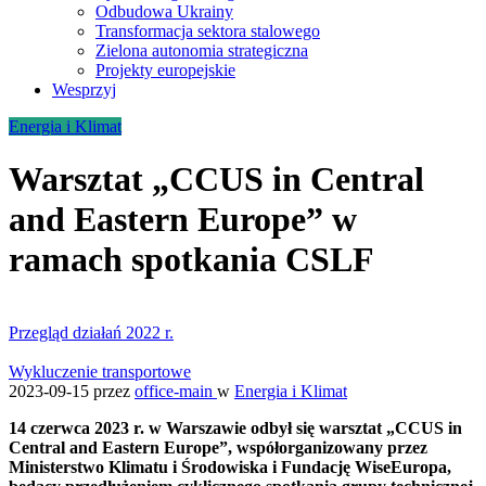
Odbudowa Ukrainy
Transformacja sektora stalowego
Zielona autonomia strategiczna
Projekty europejskie
Wesprzyj
Energia i Klimat
Warsztat „CCUS in Central
and Eastern Europe” w
ramach spotkania CSLF
Przegląd działań 2022 r.
Wykluczenie transportowe
2023-09-15
przez
office-main
w
Energia i Klimat
14 czerwca 2023 r. w Warszawie odbył się warsztat „CCUS in
Central and Eastern Europe”, współorganizowany przez
Ministerstwo Klimatu i Środowiska i Fundację WiseEuropa,