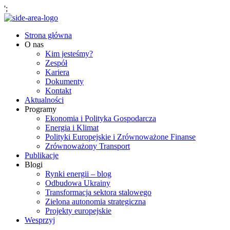
';
Strona główna
O nas
Kim jesteśmy?
Zespół
Kariera
Dokumenty
Kontakt
Aktualności
Programy
Ekonomia i Polityka Gospodarcza
Energia i Klimat
Polityki Europejskie i Zrównoważone Finanse
Zrównoważony Transport
Publikacje
Blogi
Rynki energii – blog
Odbudowa Ukrainy
Transformacja sektora stalowego
Zielona autonomia strategiczna
Projekty europejskie
Wesprzyj