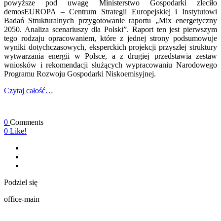
powyższe pod uwagę Ministerstwo Gospodarki zleciło
demosEUROPA – Centrum Strategii Europejskiej i Instytutowi
Badań Strukturalnych przygotowanie raportu „Mix energetyczny
2050. Analiza scenariuszy dla Polski”. Raport ten jest pierwszym
tego rodzaju opracowaniem, które z jednej strony podsumowuje
wyniki dotychczasowych, eksperckich projekcji przyszłej struktury
wytwarzania energii w Polsce, a z drugiej przedstawia zestaw
wniosków i rekomendacji służących wypracowaniu Narodowego
Programu Rozwoju Gospodarki Niskoemisyjnej.
Czytaj całość…
0
Comments
0
Like!
Podziel się
office-main