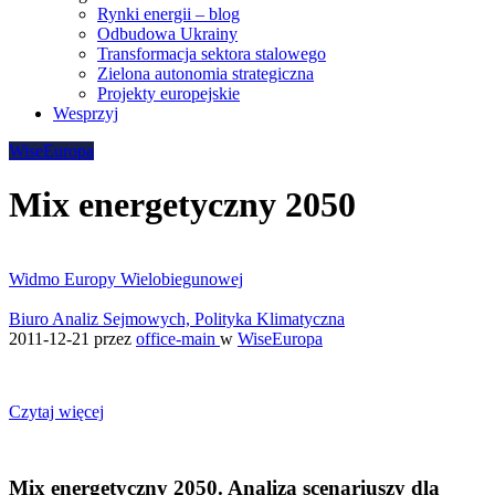
Rynki energii – blog
Odbudowa Ukrainy
Transformacja sektora stalowego
Zielona autonomia strategiczna
Projekty europejskie
Wesprzyj
WiseEuropa
Mix energetyczny 2050
Widmo Europy Wielobiegunowej
Biuro Analiz Sejmowych, Polityka Klimatyczna
2011-12-21
przez
office-main
w
WiseEuropa
Czytaj więcej
Mix energetyczny 2050. Analiza scenariuszy dla