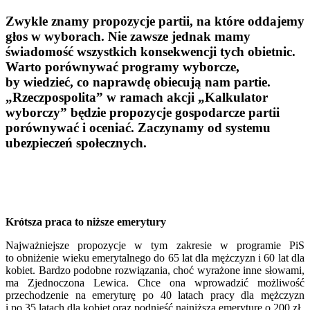
Zwykle znamy propozycje partii, na które oddajemy
głos w wyborach. Nie zawsze jednak mamy
świadomość wszystkich konsekwencji tych obietnic.
Warto porównywać programy wyborcze,
by wiedzieć, co naprawdę obiecują nam partie.
„Rzeczpospolita” w ramach akcji „Kalkulator
wyborczy” będzie propozycje gospodarcze partii
porównywać i oceniać. Zaczynamy od systemu
ubezpieczeń społecznych.
Krótsza praca to niższe emerytury
Najważniejsze propozycje w tym zakresie w programie PiS
to obniżenie wieku emerytalnego do 65 lat dla mężczyzn i 60 lat dla
kobiet. Bardzo podobne rozwiązania, choć wyrażone inne słowami,
ma Zjednoczona Lewica. Chce ona wprowadzić możliwość
przechodzenie na emeryturę po 40 latach pracy dla mężczyzn
i po 35 latach dla kobiet oraz podnieść najniższą emeryturę o 200 zł.