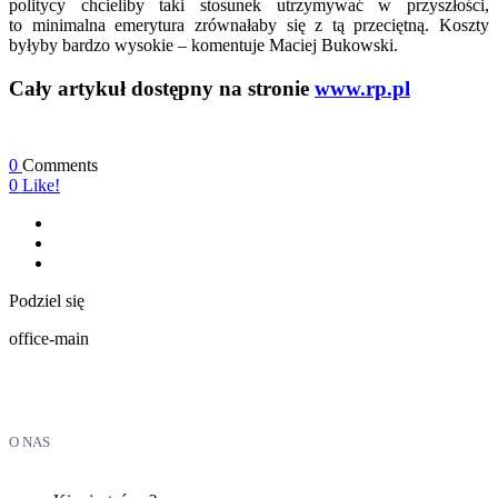
politycy chcieliby taki stosunek utrzymywać w przyszłości,
to minimalna emerytura zrównałaby się z tą przeciętną. Koszty
byłyby bardzo wysokie – komentuje Maciej Bukowski.
Cały artykuł dostępny na stronie
www.rp.pl
0
Comments
0
Like!
Podziel się
office-main
O NAS