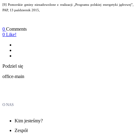
[9] Pomorskie gminy niezadowolone z realizacji „Programu polskiej energetyki jądrowej”,
PAP, 13 październik 2015,
0
Comments
0
Like!
Podziel się
office-main
O NAS
Kim jesteśmy?
Zespół