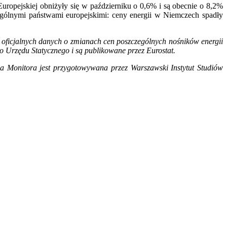
uropejskiej obniżyły się w październiku o 0,6% i są obecnie o 8,2%
ególnymi państwami europejskimi: ceny energii w Niemczech spadły
 oficjalnych danych o zmianach cen poszczególnych nośników energii
Urzędu Statycznego i są publikowane przez Eurostat.
ja Monitora jest przygotowywana przez Warszawski Instytut Studiów