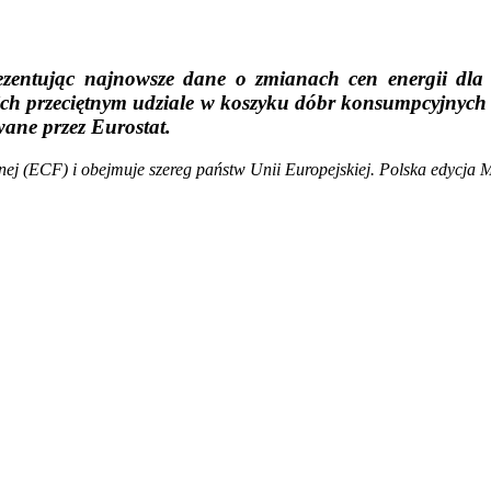
ezentując najnowsze dane o zmianach cen energii dla
 ich przeciętnym udziale w koszyku dóbr konsumpcyjnyc
ane przez Eurostat.
znej (ECF) i obejmuje szereg państw Unii Europejskiej. Polska edycja