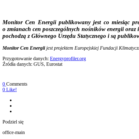
Monitor Cen Energii
publikowany jest co miesiąc pr
o zmianach cen poszczególnych nośników energii oraz
pochodzą z Głównego Urzędu Statycznego i są publikow
Monitor Cen Energii
jest projektem Europejskiej Fundacji Klimatyc
Przygotowanie danych:
Energyprofiler.org
Źródła danych: GUS, Eurostat
0
Comments
0
Like!
Podziel się
office-main