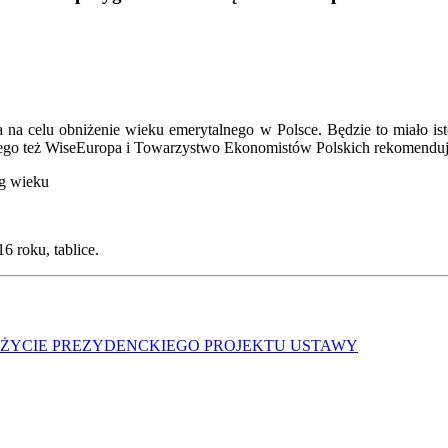
a na celu obniżenie wieku emerytalnego w Polsce. Będzie to miało i
latego też WiseEuropa i Towarzystwo Ekonomistów Polskich rekomenduj
ug wieku
 roku, tablice.
 ŻYCIE PREZYDENCKIEGO PROJEKTU USTAWY