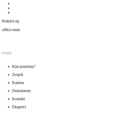
Podziel się
office-main
O NAS
Kim jesteśmy?
Zespół
Kariera
Dokumenty
Kontakt
Eksperci