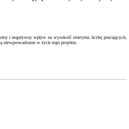
stotny i negatywny wpływ na wysokość emerytur, liczbę pracujących,
ą niewprowadzanie w życie tego projektu.