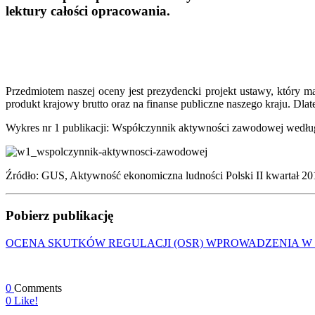
lektury całości opracowania.
Przedmiotem naszej oceny jest prezydencki projekt ustawy, który m
produkt krajowy brutto oraz na finanse publiczne naszego kraju. D
Wykres nr 1 publikacji: Współczynnik aktywności zawodowej wedł
Źródło: GUS, Aktywność ekonomiczna ludności Polski II kwartał 2016
Pobierz publikację
OCENA SKUTKÓW REGULACJI (OSR) WPROWADZENIA W
0
Comments
0
Like!