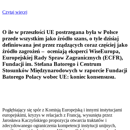
Czytaj więcej
O ile w przeszłości UE postrzegana była w Polsce
przede wszystkim jako źródło szans, o tyle dzisiaj
definiowana jest przez rządzących coraz częściej jako
źródło zagrożeń – oceniają eksperci WiseEuropa,
Europejskiej Rady Spraw Zagranicznych (ECFR),
Fundacji im. Stefana Batorego i Centrum
Stosunków Międzynarodowych w raporcie Fundacji
Batorego Polacy wobec UE: koniec konsensusu.
Pogłębiający się spór z Komisją Europejską i innymi instytucjami
europejskimi, kryzys w relacjach z Francją, wysunięta przez
Jarosława Kaczyńskiego propozycja otwarcia traktatów i
zdecydowanego ograniczenia kompetencji instytucji unijnych,