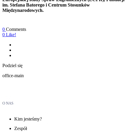
im. Stefana Batorego i Centrum Stosunków
Międzynarodowych.
0
Comments
0
Like!
Podziel się
office-main
O NAS
Kim jesteśmy?
Zespół