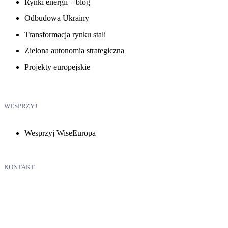
Rynki energii – blog
Odbudowa Ukrainy
Transformacja rynku stali
Zielona autonomia strategiczna
Projekty europejskie
WESPRZYJ
Wesprzyj WiseEuropa
KONTAKT