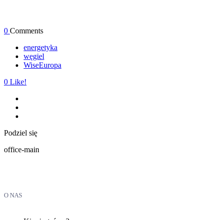
0
Comments
energetyka
węgiel
WiseEuropa
0
Like!
Podziel się
office-main
O NAS