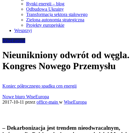
Rynki energii – blog
Odbudowa Ukrainy
Transformacja sektora stalowego
Zielona autonomia strategiczna
Projekty europejskie
Wesprzyj
WiseEuropa
Nieunikniony odwrót od węgla.
Kongres Nowego Przemysłu
Koniec półrocznego spadku cen energii
Nowe biuro WiseEuropa
2017-10-11
przez
office-main
w
WiseEuropa
– Dekarbonizacja jest trendem nieodwracalnym,