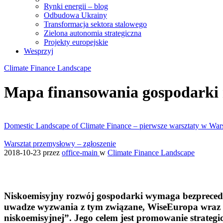
Rynki energii – blog
Odbudowa Ukrainy
Transformacja sektora stalowego
Zielona autonomia strategiczna
Projekty europejskie
Wesprzyj
Climate Finance Landscape
Mapa finansowania gospodarki 
Domestic Landscape of Climate Finance – pierwsze warsztaty w War
Warsztat przemysłowy – zgłoszenie
2018-10-23
przez
office-main
w
Climate Finance Landscape
Niskoemisyjny rozwój gospodarki wymaga bezpreced
uwadze wyzwania z tym związane, WiseEuropa wraz z 
niskoemisyjnej”. Jego celem jest promowanie strateg