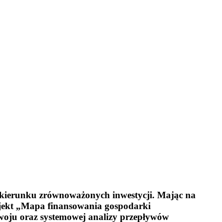
kierunku zrównoważonych inwestycji. Mając na
ojekt „Mapa finansowania gospodarki
zwoju oraz systemowej analizy przepływów