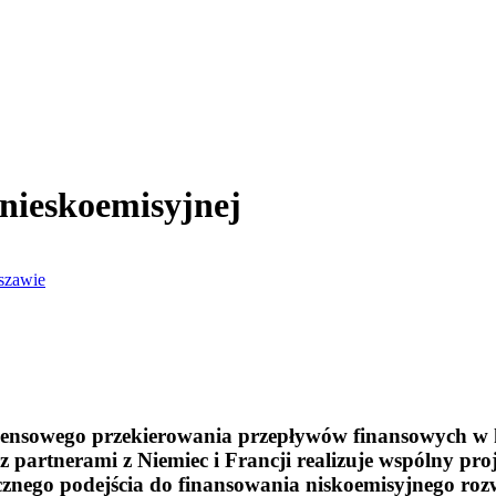
nieskoemisyjnej
szawie
ensowego przekierowania przepływów finansowych w 
partnerami z Niemiec i Francji realizuje wspólny pr
icznego podejścia do finansowania niskoemisyjnego ro