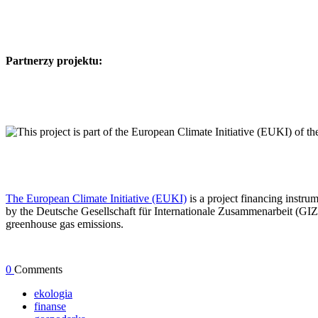
Partnerzy projektu:
The European Climate Initiative (EUKI)
is a project financing instr
by the Deutsche Gesellschaft für Internationale Zusammenarbeit (GIZ)
greenhouse gas emissions.
0
Comments
ekologia
finanse