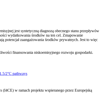
emisyjnej jest syntetyczną diagnozą obecnego stanu przepływów
wności wydatkowania środków na ten cel. Zmapowanie
zają potencjał zaangażowania środków prywatnych. Jest to więc
żliwości finansowania niskoemisyjnego rozwoju gospodarki.
 1.5/2°C pathways
ics (I4CE) w ramach projektu wspieranego przez Europejską