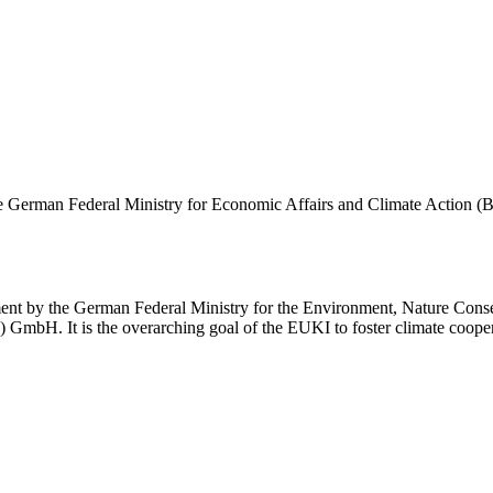
ument by the German Federal Ministry for the Environment, Nature Cons
 GmbH. It is the overarching goal of the EUKI to foster climate coope