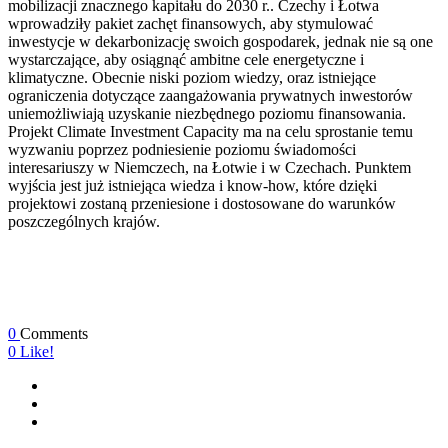
mobilizacji znacznego kapitału do 2030 r.. Czechy i Łotwa
wprowadziły pakiet zachęt finansowych, aby stymulować
inwestycje w dekarbonizację swoich gospodarek, jednak nie są one
wystarczające, aby osiągnąć ambitne cele energetyczne i
klimatyczne. Obecnie niski poziom wiedzy, oraz istniejące
ograniczenia dotyczące zaangażowania prywatnych inwestorów
uniemożliwiają uzyskanie niezbędnego poziomu finansowania.
Projekt Climate Investment Capacity ma na celu sprostanie temu
wyzwaniu poprzez podniesienie poziomu świadomości
interesariuszy w Niemczech, na Łotwie i w Czechach. Punktem
wyjścia jest już istniejąca wiedza i know-how, które dzięki
projektowi zostaną przeniesione i dostosowane do warunków
poszczególnych krajów.
0
Comments
0
Like!