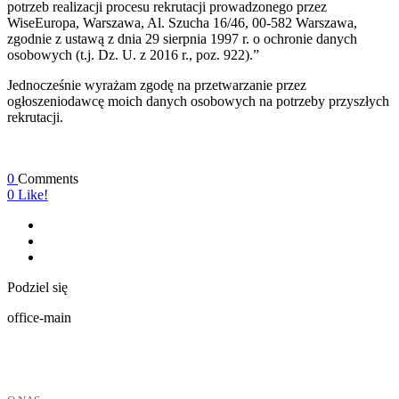
potrzeb realizacji procesu rekrutacji prowadzonego przez
WiseEuropa, Warszawa, Al. Szucha 16/46, 00-582 Warszawa,
zgodnie z ustawą z dnia 29 sierpnia 1997 r. o ochronie danych
osobowych (t.j. Dz. U. z 2016 r., poz. 922).”
Jednocześnie wyrażam zgodę na przetwarzanie przez
ogłoszeniodawcę moich danych osobowych na potrzeby przyszłych
rekrutacji.
0
Comments
0
Like!
Podziel się
office-main