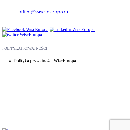
Ekonomicznych i Europejskich
E-mail:
office@wise-europa.eu
Telefon: +48 794 968 202
POLITYKA PRYWATNOŚCI
Polityka prywatności WiseEuropa
Copyright © 2026 WiseEuropa