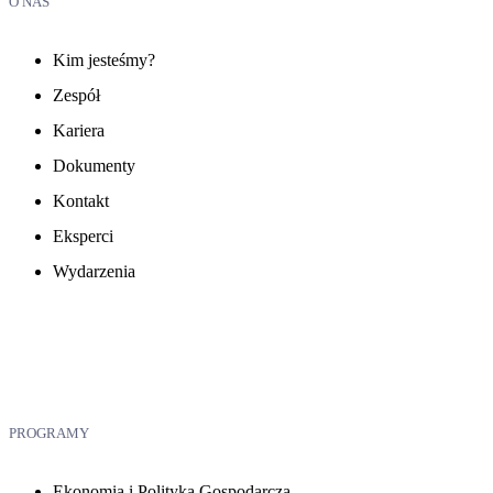
O NAS
Kim jesteśmy?
Zespół
Kariera
Dokumenty
Kontakt
Eksperci
Wydarzenia
PROGRAMY
Ekonomia i Polityka Gospodarcza