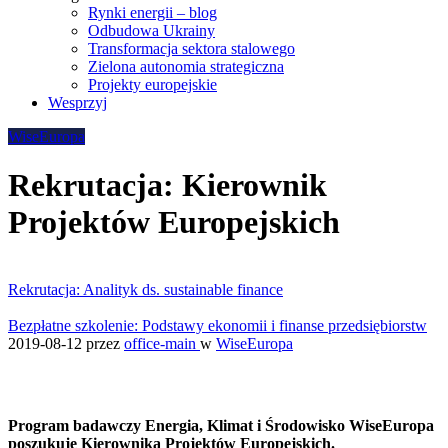
Rynki energii – blog
Odbudowa Ukrainy
Transformacja sektora stalowego
Zielona autonomia strategiczna
Projekty europejskie
Wesprzyj
WiseEuropa
Rekrutacja: Kierownik
Projektów Europejskich
Rekrutacja: Analityk ds. sustainable finance
Bezpłatne szkolenie: Podstawy ekonomii i finanse przedsiębiorstw
2019-08-12
przez
office-main
w
WiseEuropa
Program badawczy Energia, Klimat i Środowisko WiseEuropa
poszukuje Kierownika Projektów Europejskich.