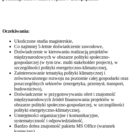
Oczekiwania:
Ukończone studia magisterskie,
Co najmniej 5-letnie doświadczenie zawodowe,
Doświadczenie w kierowaniu realizacją projektów
międzynarodowych w obszarze polityki społeczno-
gospodarczej (w tym tzw. multi stakeholder projects), w
szczególności polityki energetyczno-klimatycznej,
Zainteresowanie tematyką polityki klimatycznej i
zrównoważonego rozwoju na poziomie całej gospodarki oraz
poszczególnych sektorów (energetyka, przemysł, transport,
budownictwo),
Doświadczenie w przygotowywaniu ofert i znajomość
międzynarodowych źródeł finansowania projektów w
obszarze polityki społeczno-gospodarczej, w szczególności
polityki energetyczno-klimatycznej,
Umiejętności organizacyjne i komunikacyjne,
systematyczność i odpowiedzialność,
Bardzo dobra znajomość pakietu MS Office (warunek
konieczny),