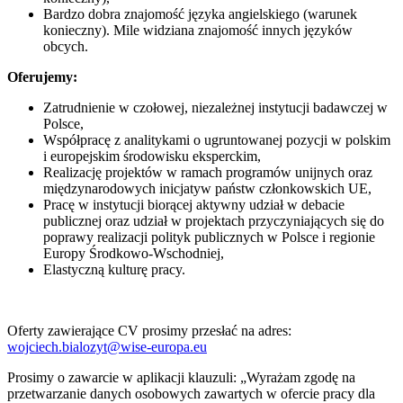
Bardzo dobra znajomość języka angielskiego (warunek
konieczny). Mile widziana znajomość innych języków
obcych.
Oferujemy:
Zatrudnienie w czołowej, niezależnej instytucji badawczej w
Polsce,
Współpracę z analitykami o ugruntowanej pozycji w polskim
i europejskim środowisku eksperckim,
Realizację projektów w ramach programów unijnych oraz
międzynarodowych inicjatyw państw członkowskich UE,
Pracę w instytucji biorącej aktywny udział w debacie
publicznej oraz udział w projektach przyczyniających się do
poprawy realizacji polityk publicznych w Polsce i regionie
Europy Środkowo-Wschodniej,
Elastyczną kulturę pracy.
Oferty zawierające CV prosimy przesłać na adres:
wojciech.bialozyt@wise-europa.eu
Prosimy o zawarcie w aplikacji klauzuli: „Wyrażam zgodę na
przetwarzanie danych osobowych zawartych w ofercie pracy dla