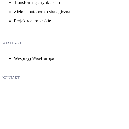
Transformacja rynku stali
Zielona autonomia strategiczna
Projekty europejskie
WESPRZYJ
Wesprzyj WiseEuropa
KONTAKT
WiseEuropa – Fundacja Warszawski Instytut Studiów