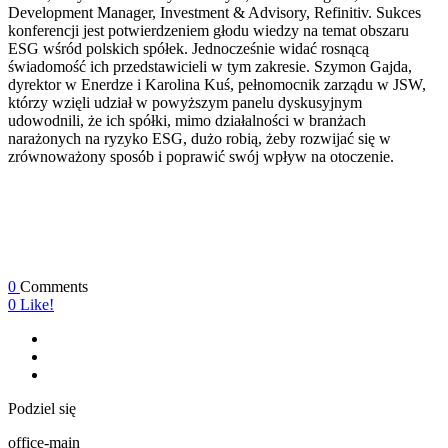
Development Manager, Investment & Advisory, Refinitiv. Sukces
konferencji jest potwierdzeniem głodu wiedzy na temat obszaru
ESG wśród polskich spółek. Jednocześnie widać rosnącą
świadomość ich przedstawicieli w tym zakresie. Szymon Gajda,
dyrektor w Enerdze i Karolina Kuś, pełnomocnik zarządu w JSW,
którzy wzięli udział w powyższym panelu dyskusyjnym
udowodnili, że ich spółki, mimo działalności w branżach
narażonych na ryzyko ESG, dużo robią, żeby rozwijać się w
zrównoważony sposób i poprawić swój wpływ na otoczenie.
0
Comments
0
Like!
Podziel się
office-main