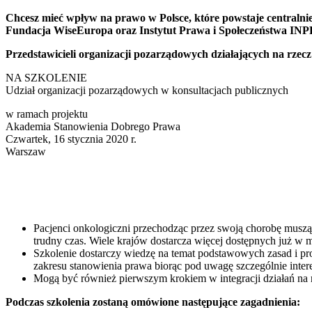
Chcesz mieć wpływ na prawo w Polsce, które powstaje centralnie,
Fundacja WiseEuropa oraz Instytut Prawa i Społeczeństwa INP
Przedstawicieli organizacji pozarządowych działających na rzec
NA SZKOLENIE
Udział organizacji pozarządowych w konsultacjach publicznych
w ramach projektu
Akademia Stanowienia Dobrego Prawa
Czwartek, 16 stycznia 2020 r.
Warszaw
Pacjenci onkologiczni przechodząc przez swoją chorobę muszą
trudny czas. Wiele krajów dostarcza więcej dostępnych już w m
Szkolenie dostarczy wiedzę na temat podstawowych zasad i pro
zakresu stanowienia prawa biorąc pod uwagę szczególnie inte
Mogą być również pierwszym krokiem w integracji działań na 
Podczas szkolenia zostaną omówione następujące zagadnienia: