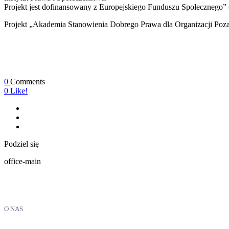
Projekt jest dofinansowany z Europejskiego Funduszu Społecznego
Projekt „Akademia Stanowienia Dobrego Prawa dla Organizacji Po
0
Comments
0
Like!
Podziel się
office-main
O NAS