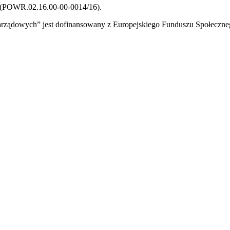
” (POWR.02.16.00-00-0014/16).
zarządowych” jest dofinansowany z Europejskiego Funduszu Społecz