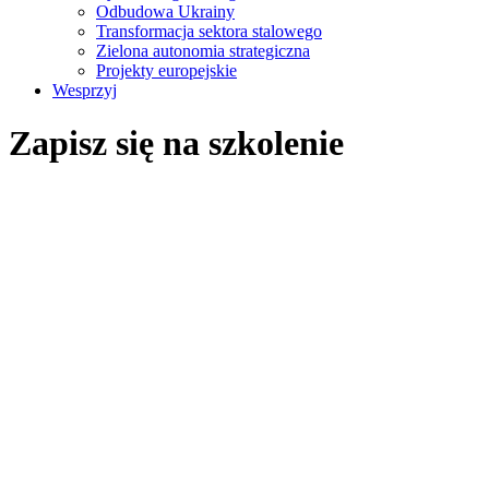
Odbudowa Ukrainy
Transformacja sektora stalowego
Zielona autonomia strategiczna
Projekty europejskie
Wesprzyj
Zapisz się na szkolenie