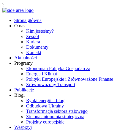
';
Strona główna
O nas
Kim jesteśmy?
Zespół
Kariera
Dokumenty
Kontakt
Aktualności
Programy
Ekonomia i Polityka Gospodarcza
Energia i Klimat
Polityki Europejskie i Zrównoważone Finanse
Zrównoważony Transport
Publikacje
Blogi
Rynki energii – blog
Odbudowa Ukrainy
Transformacja sektora stalowego
Zielona autonomia strategiczna
Projekty europejskie
Wesprzyj