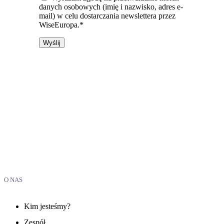
danych osobowych (imię i nazwisko, adres e-
mail) w celu dostarczania newslettera przez
WiseEuropa.*
O NAS
Kim jesteśmy?
Zespół