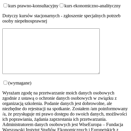
kurs prawno-konsultacyjny
kurs ekonomiczno-analityczny
Dotyczy kursów stacjonarnych - zgłoszenie specjalnych potrzeb
osoby niepełnosprawnej
(wymagane)
Wyrażam zgodę na przetwarzanie moich danych osobowych
zgodnie z ustawą o ochronie danych osobowych w związku z
organizacją szkolenia. Podanie danych jest dobrowolne, ale
niezbędne do rejestracji na spotkanie. Zostałem /am poinformowany
/a, że przysługuje mi prawo dostępu do swoich danych, możliwości
ich poprawiania, żądania zaprzestania ich przetwarzania.
Administratorem danych osobowych jest WiseEuropa – Fundacja
Warszawski Instytut Studiów Ekonomicznych i Europejskich z