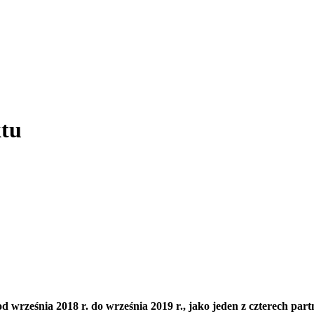
tu
 września 2018 r. do września 2019 r., jako jeden z czterech par