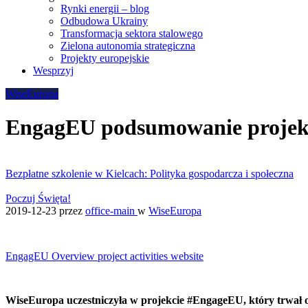
Rynki energii – blog
Odbudowa Ukrainy
Transformacja sektora stalowego
Zielona autonomia strategiczna
Projekty europejskie
Wesprzyj
WiseEuropa
EngagEU podsumowanie projek
Bezpłatne szkolenie w Kielcach: Polityka gospodarcza i społeczna
Poczuj Święta!
2019-12-23
przez
office-main
w
WiseEuropa
EngagEU Overview project activities website
WiseEuropa uczestniczyła w projekcie #EngageEU, który trwał od