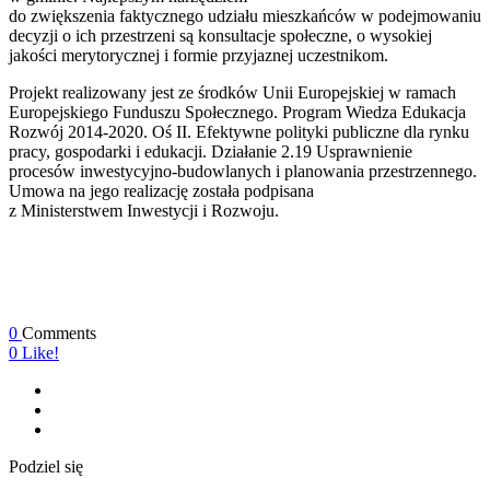
do zwiększenia faktycznego udziału mieszkańców w podejmowaniu
decyzji o ich przestrzeni są konsultacje społeczne, o wysokiej
jakości merytorycznej i formie przyjaznej uczestnikom.
Projekt realizowany jest ze środków Unii Europejskiej w ramach
Europejskiego Funduszu Społecznego. Program Wiedza Edukacja
Rozwój 2014-2020. Oś II. Efektywne polityki publiczne dla rynku
pracy, gospodarki i edukacji. Działanie 2.19 Usprawnienie
procesów inwestycyjno-budowlanych i planowania przestrzennego.
Umowa na jego realizację została podpisana
z Ministerstwem Inwestycji i Rozwoju.
0
Comments
0
Like!
Podziel się