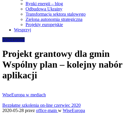
Rynki energii – blog
Odbudowa Ukrainy
Transformacja sektora stalowego
Zielona autonomia strategiczna
Projekty europejskie
Wesprzyj
WiseEuropa
Projekt grantowy dla gmin
Wspólny plan – kolejny nabór
aplikacji
WiseEuropa w mediach
Bezpłatne szkolenia on-line czerwiec 2020
2020-05-28
przez
office-main
w
WiseEuropa