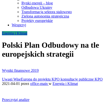
Rynki energii – blog
Odbudowa Ukrainy
Transformacja sektora stalowego
Zielona autonomia strategiczna
Projekty europejskie
Wesprzyj
Energia i Klimat
Polski Plan Odbudowy na tle
europejskich strategii
Wyniki finansowe 2019
Uwagi WiseEuropa do projektu KPO konsultacje publiczne KPO
2021-04-01
przez
office-main
w
Energia i Klimat
Przeczytaj analizę