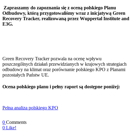
Zapraszamy do zapoznania się z oceną polskiego Planu
Odbudowy, którą przygotowaliśmy wraz z inicjatywą Green
Recovery Tracker, realizowaną przez Wuppertal Institute and
E3G.
Green Recovery Tracker pozwala na ocenę wpływu
poszczególnych działań przewidzianych w krajowych strategiach
odbudowy na klimat oraz porównanie polskiego KPO z Planami
pozostałych Państw UE.
Ocena polskiego planu i pełny raport są dostępne poniżej:
Pełna analiza polskiego KPO
0
Comments
0
Like!