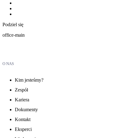
Podziel się
office-main
O NAS
Kim jesteśmy?
Zespół
Kariera
Dokumenty
Kontakt
Eksperci