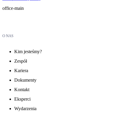
office-main
O NAS
Kim jesteśmy?
Zespół
Kariera
Dokumenty
Kontakt
Eksperci
Wydarzenia