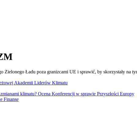
IZM
go Zielonego Ładu poza granizcami UE i sprawić, by skorzystały na 
eżowej Akademii Liderów Klimatu
 zmianami klimatu? Ocena Konferencji w sprawie Przyszłości Europy
e Finanse