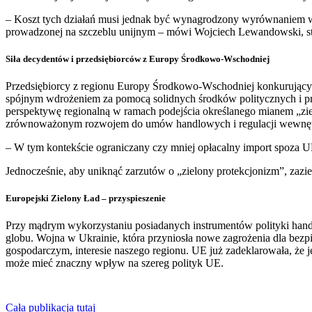
– Koszt tych działań musi jednak być wynagrodzony wyrównaniem wa
prowadzonej na szczeblu unijnym – mówi Wojciech Lewandowski, st
Siła decydentów i przedsiębiorców z Europy Środkowo-Wschodniej
Przedsiębiorcy z regionu Europy Środkowo-Wschodniej konkurujący z
spójnym wdrożeniem za pomocą solidnych środków politycznych i p
perspektywę regionalną w ramach podejścia określanego mianem „zi
zrównoważonym rozwojem do umów handlowych i regulacji wewnętrz
– W tym kontekście ograniczany czy mniej opłacalny import spoza
Jednocześnie, aby uniknąć zarzutów o „zielony protekcjonizm”, zazie
Europejski Zielony Ład – przyspieszenie
Przy mądrym wykorzystaniu posiadanych instrumentów polityki hand
globu. Wojna w Ukrainie, która przyniosła nowe zagrożenia dla bezpi
gospodarczym, interesie naszego regionu. UE już zadeklarowała, że jej
może mieć znaczny wpływ na szereg polityk UE.
Cała publikacja tutaj