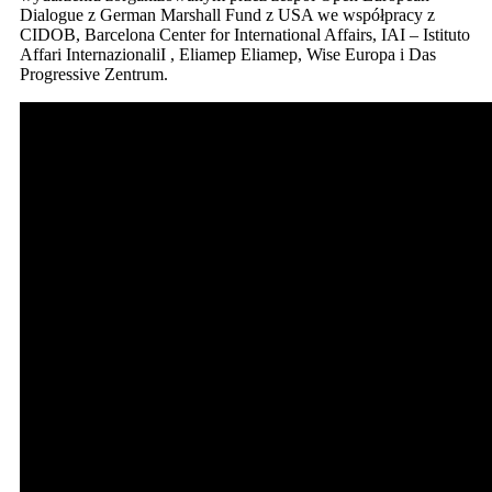
Dialogue z German Marshall Fund z USA we współpracy z
CIDOB, Barcelona Center for International Affairs, IAI – Istituto
Affari InternazionaliI , Eliamep Eliamep, Wise Europa i Das
Progressive Zentrum.