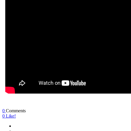
0
Comments
0
Like!