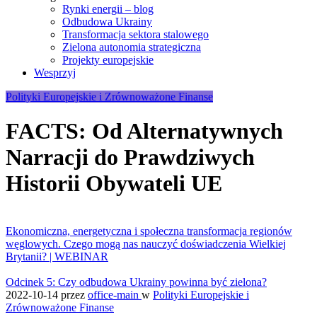
Rynki energii – blog
Odbudowa Ukrainy
Transformacja sektora stalowego
Zielona autonomia strategiczna
Projekty europejskie
Wesprzyj
Polityki Europejskie i Zrównoważone Finanse
FACTS: Od Alternatywnych
Narracji do Prawdziwych
Historii Obywateli UE
Ekonomiczna, energetyczna i społeczna transformacja regionów
węglowych. Czego mogą nas nauczyć doświadczenia Wielkiej
Brytanii? | WEBINAR
Odcinek 5: Czy odbudowa Ukrainy powinna być zielona?
2022-10-14
przez
office-main
w
Polityki Europejskie i
Zrównoważone Finanse