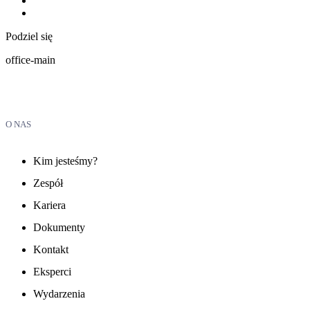
Podziel się
office-main
O NAS
Kim jesteśmy?
Zespół
Kariera
Dokumenty
Kontakt
Eksperci
Wydarzenia