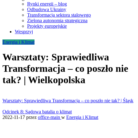
Rynki energii – blog
Odbudowa Ukrainy
Transformacja sektora stalowego
Zielona autonomia strategiczna
Projekty europejskie
Wesprzyj
Energia i Klimat
Warsztaty: Sprawiedliwa
Transformacja – co poszło nie
tak? | Wielkopolska
Warsztaty: Sprawiedliwa Transformacja – co poszło nie tak? | Śląsk
Odcinek 8: Sądowa batalia o klimat
2022-11-17
przez
office-main
w
Energia i Klimat