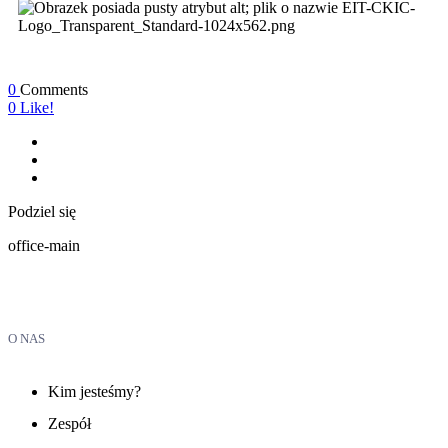
0
Comments
0
Like!
Podziel się
office-main
O NAS
Kim jesteśmy?
Zespół