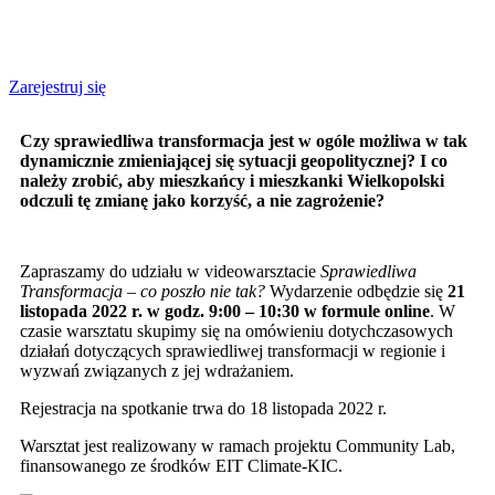
Zarejestruj się
Czy sprawiedliwa transformacja jest w ogóle możliwa w tak
dynamicznie zmieniającej się sytuacji geopolitycznej? I co
należy zrobić, aby mieszkańcy i mieszkanki Wielkopolski
odczuli tę zmianę jako korzyść, a nie zagrożenie?
Zapraszamy do udziału w videowarsztacie
Sprawiedliwa
Transformacja – co poszło nie tak?
Wydarzenie odbędzie się
21
listopada 2022 r. w godz. 9:00 – 10:30 w formule online
. W
czasie warsztatu skupimy się na omówieniu dotychczasowych
działań dotyczących sprawiedliwej transformacji w regionie i
wyzwań związanych z jej wdrażaniem.
Rejestracja na spotkanie trwa do 18 listopada 2022 r.
Warsztat jest realizowany w ramach projektu Community Lab,
finansowanego ze środków EIT Climate-KIC.