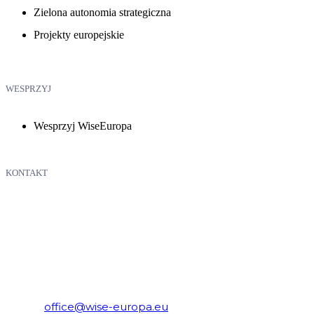
Zielona autonomia strategiczna
Projekty europejskie
WESPRZYJ
Wesprzyj WiseEuropa
KONTAKT
WiseEuropa – Fundacja Warszawski Instytut Studiów Ekonomicznych 
E-mail:
office@wise-europa.eu