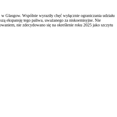
u w Glasgow. Wspólnie wyraziły chęć wyłącznie ograniczania udziału
zą ekspansję tego paliwa, uważanego za niskoemisyjne. Nie
owaniem, nie zdecydowano się na określenie roku 2025 jako szczytu