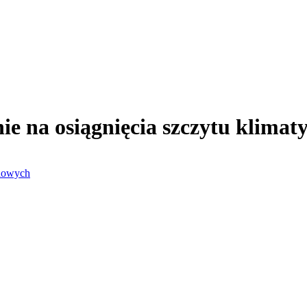
ie na osiągnięcia szczytu klimat
ądowych