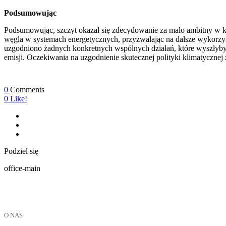
Podsumowując
Podsumowując, szczyt okazał się zdecydowanie za mało ambitny w kw
węgla w systemach energetycznych, przyzwalając na dalsze wykorzy
uzgodniono żadnych konkretnych wspólnych działań, które wyszłyby 
emisji. Oczekiwania na uzgodnienie skutecznej polityki klimatycznej
0
Comments
0
Like!
Podziel się
office-main
O NAS