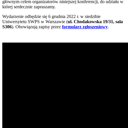
głównym celem organizatorów niniejszej konferencji, do udziału w
której serdecznie zapraszamy.
Wydarzenie odbędzie się 6 grudnia 2022 r. w siedzibie
Uniwersytetu SWPS w Warszawie (
ul. Chodakowska 19/31, sala
S306
). Obowiązują zapisy przez
formularz zgłoszeniowy
.