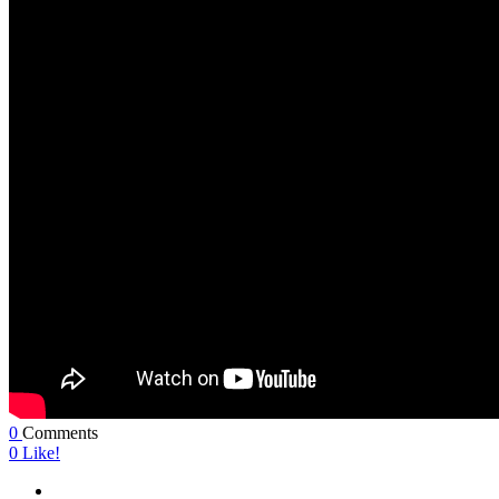
0
Comments
0
Like!