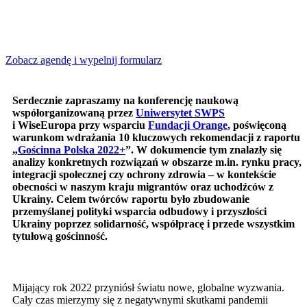
Zobacz agendę i wypelnij formularz
Serdecznie zapraszamy na konferencję naukową
współorganizowaną przez
Uniwersytet SWPS
i WiseEuropa przy wsparciu
Fundacji Orange
, poświęconą
warunkom wdrażania 10 kluczowych rekomendacji z raportu
„
Gościnna Polska 2022+
”. W dokumencie tym znalazły się
analizy konkretnych rozwiązań w obszarze m.in. rynku pracy,
integracji społecznej czy ochrony zdrowia – w kontekście
obecności w naszym kraju migrantów oraz uchodźców z
Ukrainy. Celem twórców raportu było zbudowanie
przemyślanej polityki wsparcia odbudowy i przyszłości
Ukrainy poprzez solidarność, współpracę i przede wszystkim
tytułową gościnność.
Mijający rok 2022 przyniósł światu nowe, globalne wyzwania.
Cały czas mierzymy się z negatywnymi skutkami pandemii