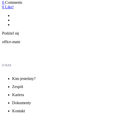
0
Comments
0
Like!
Podziel się
office-main
O NAS
Kim jesteśmy?
Zespół
Kariera
Dokumenty
Kontakt