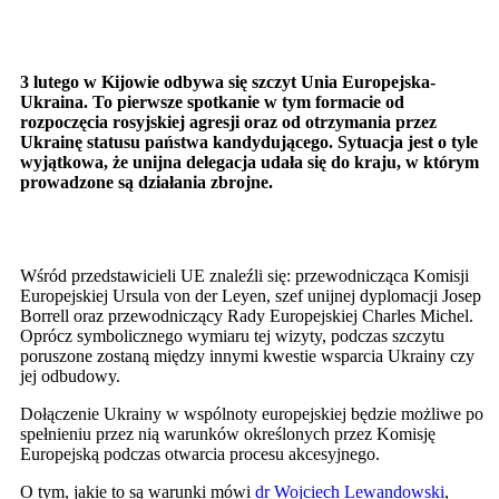
3 lutego w Kijowie odbywa się szczyt Unia Europejska-
Ukraina. To pierwsze spotkanie w tym formacie od
rozpoczęcia rosyjskiej agresji oraz od otrzymania przez
Ukrainę statusu państwa kandydującego. Sytuacja jest o tyle
wyjątkowa, że unijna delegacja udała się do kraju, w którym
prowadzone są działania zbrojne.
Wśród przedstawicieli UE znaleźli się: przewodnicząca Komisji
Europejskiej Ursula von der Leyen, szef unijnej dyplomacji Josep
Borrell oraz przewodniczący Rady Europejskiej Charles Michel.
Oprócz symbolicznego wymiaru tej wizyty, podczas szczytu
poruszone zostaną między innymi kwestie wsparcia Ukrainy czy
jej odbudowy.
Dołączenie Ukrainy w wspólnoty europejskiej będzie możliwe po
spełnieniu przez nią warunków określonych przez Komisję
Europejską podczas otwarcia procesu akcesyjnego.
O tym, jakie to są warunki mówi
dr Wojciech Lewandowski
,