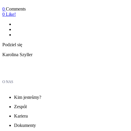
0
Comments
0
Like!
Podziel się
Karolina Szyller
O NAS
Kim jesteśmy?
Zespół
Kariera
Dokumenty