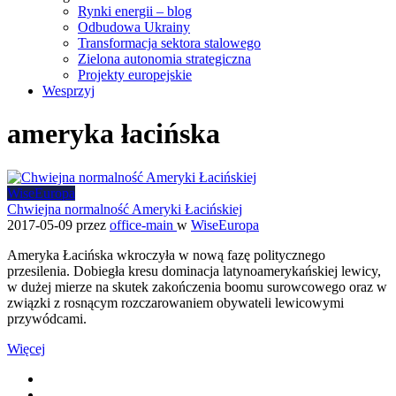
Rynki energii – blog
Odbudowa Ukrainy
Transformacja sektora stalowego
Zielona autonomia strategiczna
Projekty europejskie
Wesprzyj
ameryka łacińska
WiseEuropa
Chwiejna normalność Ameryki Łacińskiej
2017-05-09
przez
office-main
w
WiseEuropa
Ameryka Łacińska wkroczyła w nową fazę politycznego
przesilenia. Dobiegła kresu dominacja latynoamerykańskiej lewicy,
w dużej mierze na skutek zakończenia boomu surowcowego oraz w
związki z rosnącym rozczarowaniem obywateli lewicowymi
przywódcami.
Więcej