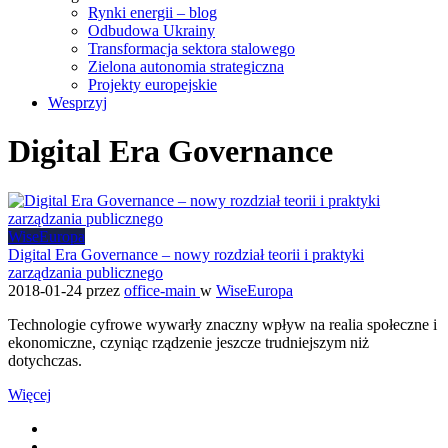
Rynki energii – blog
Odbudowa Ukrainy
Transformacja sektora stalowego
Zielona autonomia strategiczna
Projekty europejskie
Wesprzyj
Digital Era Governance
WiseEuropa
Digital Era Governance – nowy rozdział teorii i praktyki
zarządzania publicznego
2018-01-24
przez
office-main
w
WiseEuropa
Technologie cyfrowe wywarły znaczny wpływ na realia społeczne i
ekonomiczne, czyniąc rządzenie jeszcze trudniejszym niż
dotychczas.
Więcej