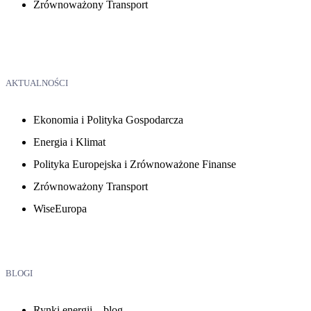
Zrównoważony Transport
AKTUALNOŚCI
Ekonomia i Polityka Gospodarcza
Energia i Klimat
Polityka Europejska i Zrównoważone Finanse
Zrównoważony Transport
WiseEuropa
BLOGI
Rynki energii – blog