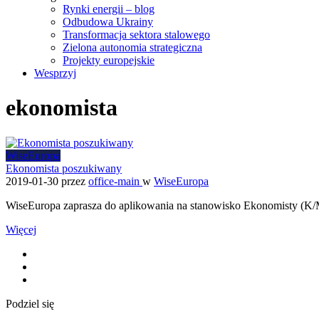
Rynki energii – blog
Odbudowa Ukrainy
Transformacja sektora stalowego
Zielona autonomia strategiczna
Projekty europejskie
Wesprzyj
ekonomista
WiseEuropa
Ekonomista poszukiwany
2019-01-30
przez
office-main
w
WiseEuropa
WiseEuropa zaprasza do aplikowania na stanowisko Ekonomisty (K/M)
Więcej
Podziel się