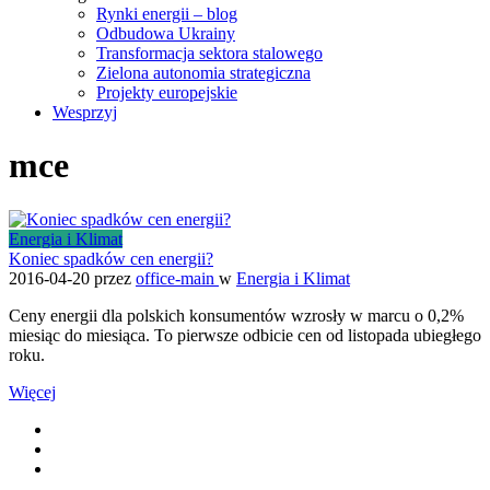
Rynki energii – blog
Odbudowa Ukrainy
Transformacja sektora stalowego
Zielona autonomia strategiczna
Projekty europejskie
Wesprzyj
mce
Energia i Klimat
Koniec spadków cen energii?
2016-04-20
przez
office-main
w
Energia i Klimat
Ceny energii dla polskich konsumentów wzrosły w marcu o 0,2%
miesiąc do miesiąca. To pierwsze odbicie cen od listopada ubiegłego
roku.
Więcej