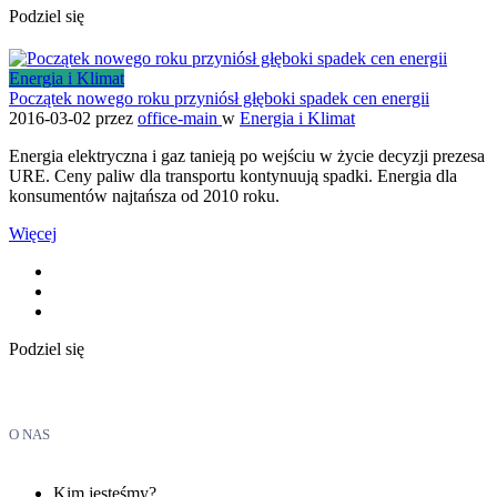
Podziel się
Energia i Klimat
Początek nowego roku przyniósł głęboki spadek cen energii
2016-03-02
przez
office-main
w
Energia i Klimat
Energia elektryczna i gaz tanieją po wejściu w życie decyzji prezesa
URE. Ceny paliw dla transportu kontynuują spadki. Energia dla
konsumentów najtańsza od 2010 roku.
Więcej
Podziel się
O NAS
Kim jesteśmy?