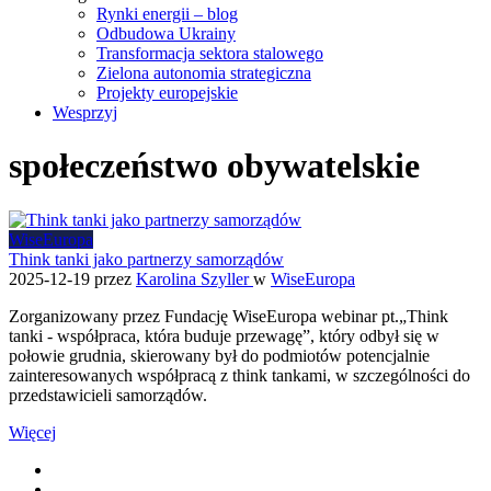
Rynki energii – blog
Odbudowa Ukrainy
Transformacja sektora stalowego
Zielona autonomia strategiczna
Projekty europejskie
Wesprzyj
społeczeństwo obywatelskie
WiseEuropa
Think tanki jako partnerzy samorządów
2025-12-19
przez
Karolina Szyller
w
WiseEuropa
Zorganizowany przez Fundację WiseEuropa webinar pt.„Think
tanki - współpraca, która buduje przewagę”, który odbył się w
połowie grudnia, skierowany był do podmiotów potencjalnie
zainteresowanych współpracą z think tankami, w szczególności do
przedstawicieli samorządów.
Więcej