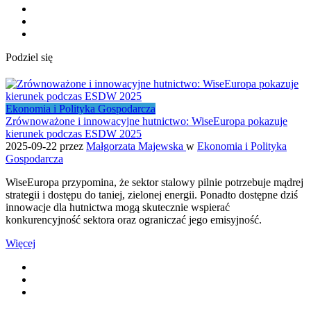
Podziel się
Ekonomia i Polityka Gospodarcza
Zrównoważone i innowacyjne hutnictwo: WiseEuropa pokazuje
kierunek podczas ESDW 2025
2025-09-22
przez
Małgorzata Majewska
w
Ekonomia i Polityka
Gospodarcza
WiseEuropa przypomina, że sektor stalowy pilnie potrzebuje mądrej
strategii i dostępu do taniej, zielonej energii. Ponadto dostępne dziś
innowacje dla hutnictwa mogą skutecznie wspierać
konkurencyjność sektora oraz ograniczać jego emisyjność.
Więcej