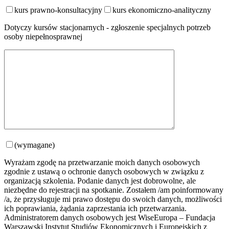
kurs prawno-konsultacyjny
kurs ekonomiczno-analityczny
Dotyczy kursów stacjonarnych - zgłoszenie specjalnych potrzeb
osoby niepełnosprawnej
(wymagane)
Wyrażam zgodę na przetwarzanie moich danych osobowych
zgodnie z ustawą o ochronie danych osobowych w związku z
organizacją szkolenia. Podanie danych jest dobrowolne, ale
niezbędne do rejestracji na spotkanie. Zostałem /am poinformowany
/a, że przysługuje mi prawo dostępu do swoich danych, możliwości
ich poprawiania, żądania zaprzestania ich przetwarzania.
Administratorem danych osobowych jest WiseEuropa – Fundacja
Warszawski Instytut Studiów Ekonomicznych i Europejskich z