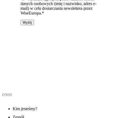
danych osobowych (imię i nazwisko, adres e-
mail) w celu dostarczania newslettera przez
WiseEuropa.*
O NAS
Kim jesteśmy?
Zespół