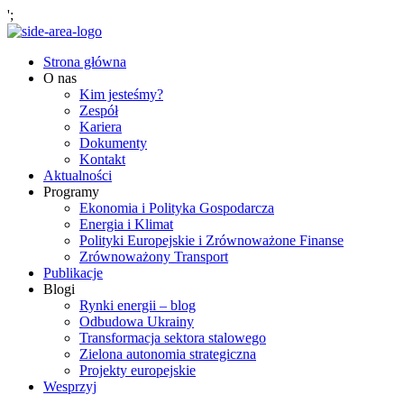
';
Strona główna
O nas
Kim jesteśmy?
Zespół
Kariera
Dokumenty
Kontakt
Aktualności
Programy
Ekonomia i Polityka Gospodarcza
Energia i Klimat
Polityki Europejskie i Zrównoważone Finanse
Zrównoważony Transport
Publikacje
Blogi
Rynki energii – blog
Odbudowa Ukrainy
Transformacja sektora stalowego
Zielona autonomia strategiczna
Projekty europejskie
Wesprzyj