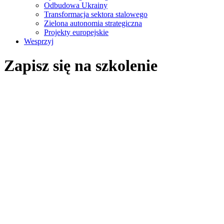
Odbudowa Ukrainy
Transformacja sektora stalowego
Zielona autonomia strategiczna
Projekty europejskie
Wesprzyj
Zapisz się na szkolenie