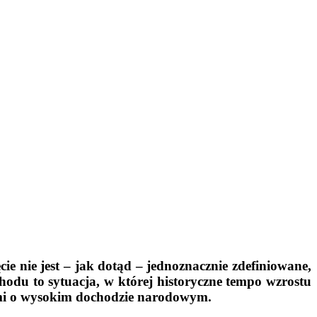
ie nie jest – jak dotąd – jednoznacznie zdefiniowane,
chodu to sytuacja, w której historyczne tempo wzrostu
jami o wysokim dochodzie narodowym.