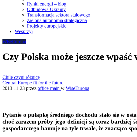
Rynki energii – blog
Odbudowa Ukrainy
Transformacja sektora stalowego
Zielona autonomia strategiczna
Projekty europejskie
Wesprzyj
WiseEuropa
Czy Polska może jeszcze wpaść
Chile czyni różnicę
Central Europe fit for the future
2013-11-23
przez
office-main
w
WiseEuropa
Pytanie o pułapkę średniego dochodu stało się w osta
choć zarazem próby jego definicji są coraz bardziej 
gospodarczego hamuje na tyle trwale, że znacząco s