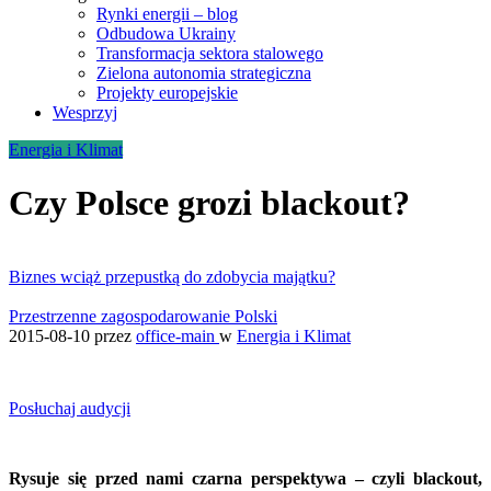
Rynki energii – blog
Odbudowa Ukrainy
Transformacja sektora stalowego
Zielona autonomia strategiczna
Projekty europejskie
Wesprzyj
Energia i Klimat
Czy Polsce grozi blackout?
Biznes wciąż przepustką do zdobycia majątku?
Przestrzenne zagospodarowanie Polski
2015-08-10
przez
office-main
w
Energia i Klimat
Posłuchaj audycji
Rysuje się przed nami czarna perspektywa – czyli blackout,