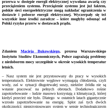
przerwa w dostępie energii elektrycznej wywołana awarią czy
przeciążeniem systemu. Przeciążenie systemu jest już faktem,
polskie sieci energoelektryczne mogą nakładać ograniczenia w
dostawie i poborze energii elektrycznej. Wyczerpały się też
wszystkie inne środki zaradcze – które mogłyby odsunąć od
Polski ryzyko przerw w dostawach prądu.
Zdaniem
Macieja Bukowskiego
, prezesa Warszawskiego
Instytutu Studiów Ekonomicznych, Polsce zagrażają problemy
z niedoborem mocy szczególnie w okresie wysokich temperatur
letnich.
– Nasz system nie jest przystosowany do pracy w wysokich
temperaturach. Elektrownie węglowe wymagają chłodzenia, czyli
wody, zaś w sytuacji długotrwałej suszy, niektóre źródła nie są
wstanie pracować na pełnych obrotach. Dodatkowo rośnie
zapotrzebowanie – ludzie masowo korzystają z klimatyzacji, której
kiedyś przecież nie było. Dlatego w ostatnich latach gigantycznie
wzrosło zapotrzebowanie na energię. Splot zaś tych dwóch
okoliczności: nieprzystosowany system w sensie technologicznym