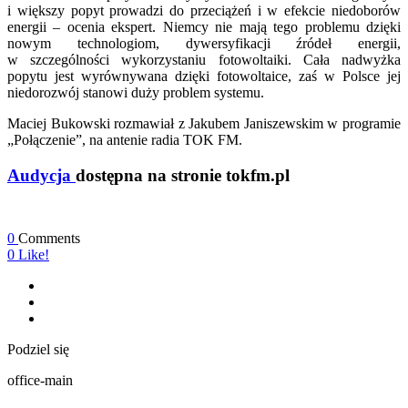
i większy popyt prowadzi do przeciążeń i w efekcie niedoborów
energii – ocenia ekspert. Niemcy nie mają tego problemu dzięki
nowym technologiom, dywersyfikacji źródeł energii,
w szczególności wykorzystaniu fotowoltaiki. Cała nadwyżka
popytu jest wyrównywana dzięki fotowoltaice, zaś w Polsce jej
niedorozwój stanowi duży problem systemu.
Maciej Bukowski rozmawiał z Jakubem Janiszewskim w programie
„Połączenie”, na antenie radia TOK FM.
Audycja
dostępna na stronie tokfm.pl
0
Comments
0
Like!
Podziel się
office-main