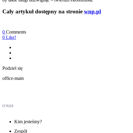
Cały artykuł dostępny na stronie
wnp.pl
0
Comments
0
Like!
Podziel się
office-main
O NAS
Kim jesteśmy?
Zespół