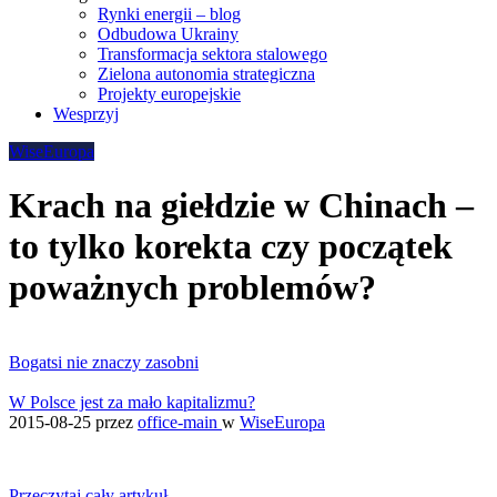
Rynki energii – blog
Odbudowa Ukrainy
Transformacja sektora stalowego
Zielona autonomia strategiczna
Projekty europejskie
Wesprzyj
WiseEuropa
Krach na giełdzie w Chinach –
to tylko korekta czy początek
poważnych problemów?
Bogatsi nie znaczy zasobni
W Polsce jest za mało kapitalizmu?
2015-08-25
przez
office-main
w
WiseEuropa
Przeczytaj cały artykuł