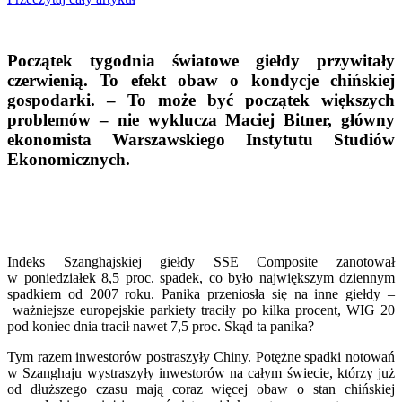
Początek tygodnia światowe giełdy przywitały
czerwienią. To efekt obaw o kondycje chińskiej
gospodarki. – To może być początek większych
problemów – nie wyklucza Maciej Bitner, główny
ekonomista Warszawskiego Instytutu Studiów
Ekonomicznych.
Indeks Szanghajskiej giełdy SSE Composite zanotował
w poniedziałek 8,5 proc. spadek, co było największym dziennym
spadkiem od 2007 roku. Panika przeniosła się na inne giełdy –
ważniejsze europejskie parkiety traciły po kilka procent, WIG 20
pod koniec dnia tracił nawet 7,5 proc. Skąd ta panika?
Tym razem inwestorów postraszyły Chiny. Potężne spadki notowań
w Szanghaju wystraszyły inwestorów na całym świecie, którzy już
od dłuższego czasu mają coraz więcej obaw o stan chińskiej